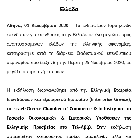
Ελλάδα
Αθήνα, 01 Δεκεμβρίου 2020 |
Το ενδιαφέρον Ισραηλινών
επενδυτών για επενδύσεις στην Ελλάδα σε ένα μεγάλο εύρος
αναπτυσσόμενων κλάδων της ελληνικής οικονομίας,
καταγράφηκε κατά τη διάρκεια διαδικτυακού επενδυτικού
σεμιναρίου που
διεξήχθη την Πέμπτη 25 Νοεμβρίου 2020, με
μεγάλη συμμετοχή εταιριών.
Η εκδήλωση διοργανώθηκε από την
Ελληνική Εταιρεία
Επενδύσεων και Εξωτερικού Εμπορίου (
Enterprise Greece
),
το
Israel
–
Greece Chamber of Commerce
&
Industry
και το
Γραφείο Οικονομικών & Εμπορικών Υποθέσεων της
Ελληνικής Πρεσβείας στο Τελ-Αβίβ
. Στην εκδήλωση
συμμετείχαν εκπρόσωποι, κυρίως ισραηλινών αλλά και