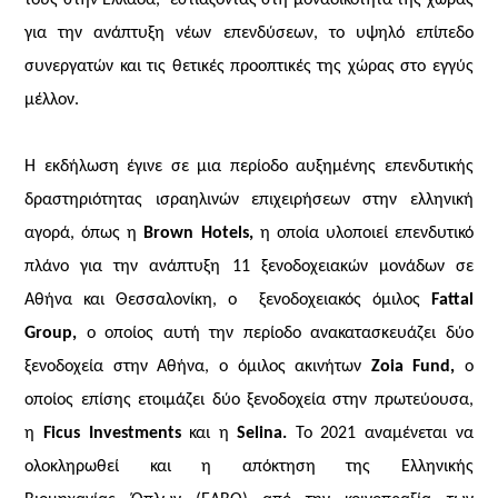
για την ανάπτυξη νέων επενδύσεων, το υψηλό επίπεδο
συνεργατών και τις θετικές προοπτικές της χώρας στο εγγύς
μέλλον.
Η εκδήλωση έγινε σε μια περίοδο αυξημένης επενδυτικής
δραστηριότητας ισραηλινών επιχειρήσεων στην ελληνική
αγορά, όπως η
Brown Hotels
,
η οποία υλοποιεί επενδυτικό
πλάνο για την ανάπτυξη 11 ξενοδοχειακών μονάδων σε
Αθήνα και Θεσσαλονίκη, ο ξενοδοχειακός όμιλος
Fattal
Group
,
ο οποίος αυτή την περίοδο ανακατασκευάζει δύο
ξενοδοχεία στην Αθήνα, ο όμιλος ακινήτων
Zoia Fund
,
ο
οποίος επίσης ετοιμάζει
δύο ξενοδοχεία στην πρωτεύουσα,
η
Ficus Investments
και η
Selina.
Το 2021 αναμένεται να
ολοκληρωθεί και η απόκτηση της Ελληνικής