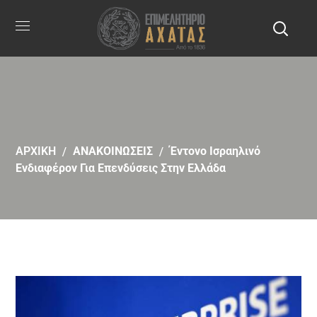
ΑΡΧΙΚΗ
ΑΝΑΚΟΙΝΩΣΕΙΣ
Έντονο Ισραηλινό
Ενδιαφέρον Για Επενδύσεις Στην Ελλάδα