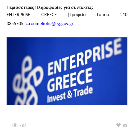
Περισσότερες Πληροφορίες για συντάκτες:
ENTERPRISE GREECE
|Γραφείο Τύπου 210
3355705,
c
.
roumeliotis
@
eg
.
gov
.
gr
787
88