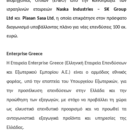
Βιομηχανίας Όπλων (ΕΛΒΟ) από την κοινοπραξία των
ισραηλινών εταιρειών
Naska Industries – SK Group
Ltd
και
Plasan Sasa Ltd
, η οποία επικράτησε στον πρόσφατο
διαγωνισμό υποβάλλοντας πλάνο για νέες επενδύσεις 100 εκ.
ευρώ.
Enterprise Greece
Η Εταιρεία Enterprise Greece (Ελληνική Εταιρεία Επενδύσεων
και Εξωτερικού Εμπορίου Α.Ε.) είναι ο αρμόδιος εθνικός
φορέας, υπό την εποπτεία του Υπουργείου Εξωτερικών, για
την προσέλκυση επενδύσεων στην Ελλάδα και την
προώθηση των εξαγωγών, με στόχο να προβάλλει τη χώρα
ως ελκυστικό επενδυτικό προορισμό και να προωθεί τα
ανταγωνιστικά εξαγωγικά προϊόντα και υπηρεσίες της
Ελλάδας
.