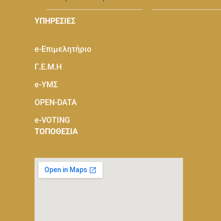
ΥΠΗΡΕΣΙΕΣ
e-Eπιμελητήριο
Γ.Ε.Μ.Η
e-ΥΜΣ
OPEN-DATA
e-VOTING
ΤΟΠΟΘΕΣΙΑ