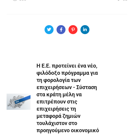
Η Ε.Ε. προτείνει ένα νέο,
φιλόδοξο πρόγραμμα για
τη φορολογία των
επιχειρήσεων - Σύσταση
στα κράτη μέλη να
επιτρέπουν στις
επιχειρήσεις τη
μεταφορά ζημιών
τουλάχιστον στο
προηγούμενο οικονομικό