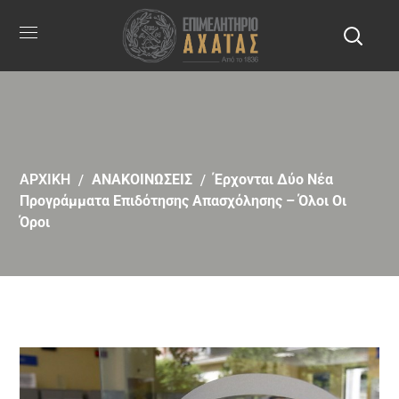
ΑΡΧΙΚΗ
ΑΝΑΚΟΙΝΩΣΕΙΣ
Έρχονται Δύο Νέα
Προγράμματα Επιδότησης Απασχόλησης – Όλοι Οι
Όροι