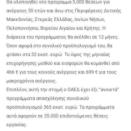
Θα υλοποιηθεί νέο πρόγραμμα 5.000 θέσεων για
ανέργους 30 ετών και άνω στις Περιφέρειες Δυτικής
Μακεδονίας, Στερεάς Ελλάδας, Ιονίων Νήσων,
Πελοποννήσου, Βορείου Αιγαίου και Κρήτης. Η
διάρκεια του προγράμματος θα ανέλθει σε 12 μήνες.
Όσον αφορά στο συνολικό προϋπολογισμό του, θα
φτάσει στα 32 εκατ. ευρώ Το ύψος της μηνιαίας
επιχορήγησης μισθού και εισφορών θα κυμανθεί από
466 € για τους κοινούς ανέργους και 699 € για τους
μακροχρόνια ανέργους.
Επιπλέον, αυτή την στιγμή ο ΟΑΕΔ έχει έξι “ανοικτά”
προγράμματα απασχόλησης συνολικού
προϋπολογισμού 365 εκατ. ευρώ. Τα προγράμματα
αυτά αφορούν σε 35.000 επιδοτούμενες θέσεις
εργασίας.