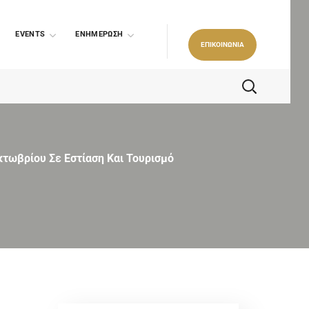
EVENTS
ΕΝΗΜΕΡΩΣΗ
ΕΠΙΚΟΙΝΩΝΙΑ
κτωβρίου Σε Εστίαση Και Τουρισμό