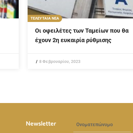
ΤΕΛΕΥΤΑΙΑ ΝΕΑ
Οι οφειλέτες των Ταμείων που θα
έχουν 2η ευκαιρία ρύθμισης
8 Φεβρουαρίου, 2023
Newsletter