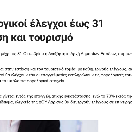
γικοί έλεγχοι έως 31
η και τουρισμό
ί μέχρι τις 31 Οκτωβρίου η Ανεξάρτητη Αρχή Δημοσίων Εσόδων, σύμφω
ι στην εστίαση και τον τουριστικό τομέα, με καθημερινούς ελέγχους, α
ακοί θα ελέγχουν εάν οι επαγγελματίες εκπληρώνουν τις φορολογικές του
αι τα υπόλοιπα φορολογικά στοιχεία.
γίνεται εντός της επαγγελματικής εγκατάστασης, ενώ το 70% εκτός τη
ειγμα, ελεγκτές της ΔΟΥ Λάρισας θα διενεργούν ελέγχους σε επιχειρήσ