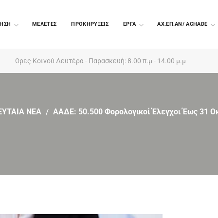
ΗΣΗ
ΜΕΛΕΤΕΣ
ΠΡΟΚΗΡΥΞΕΙΣ
EΡΓΑ
ΑΧ.ΕΠ.ΑΝ/ ACHADE
Ωρες Κοινού Δευτέρα - Παρασκευή: 8.00 π.μ - 14.00 μ.μ
ΕΥΤΑΙΑ ΝΕΑ
ΑΑΔΕ: 50.500 Φορολογικοί Έλεγχοι Έως 31 Ο