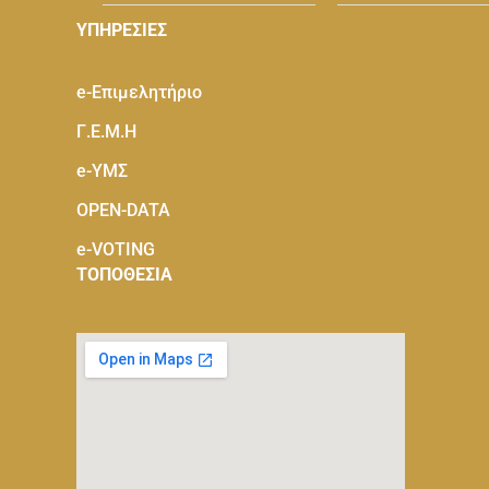
ΥΠΗΡΕΣΙΕΣ
e-Eπιμελητήριο
Γ.Ε.Μ.Η
e-ΥΜΣ
OPEN-DATA
e-VOTING
ΤΟΠΟΘΕΣΙΑ