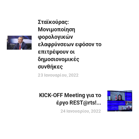
Σταϊκούρας:
Μονιμοποίηση
φορολογικών
ελαφρύνσεων εφόσον το
επιτρέψουν οι
δημοσιονομικές
συνθήκες
23 Ιανουαρίου, 2022
KICK-OFF Meeting για το
έργο REST@rts!...
24 Ιανουαρίου, 2022