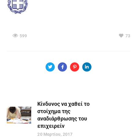
599
73
Κίνδυνος να χαθεί το
στοίχημα της
αναδιάρθρωσης του
επιχειρείν
20 Μαρτίου, 2017