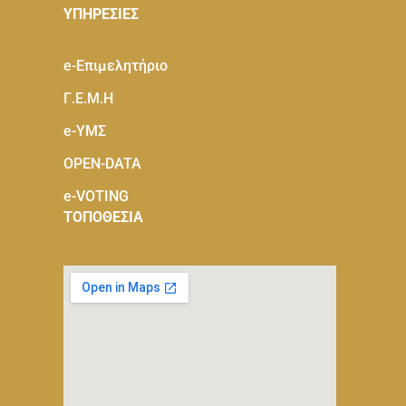
ΥΠΗΡΕΣΙΕΣ
e-Eπιμελητήριο
Γ.Ε.Μ.Η
e-ΥΜΣ
OPEN-DATA
e-VOTING
ΤΟΠΟΘΕΣΙΑ