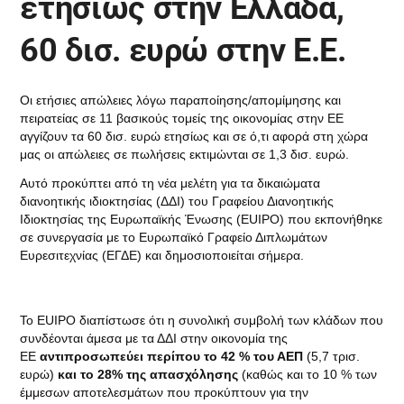
ετησίως στην Ελλάδα,
60 δισ. ευρώ στην Ε.Ε.
Οι ετήσιες απώλειες λόγω παραποίησης/απομίμησης και
πειρατείας σε 11 βασικούς τομείς της οικονομίας στην ΕΕ
αγγίζουν τα 60 δισ. ευρώ ετησίως και σε ό,τι αφορά στη χώρα
μας οι απώλειες σε πωλήσεις εκτιμώνται σε 1,3 δισ. ευρώ.
Αυτό προκύπτει από τη νέα μελέτη για τα δικαιώματα
διανοητικής ιδιοκτησίας (ΔΔΙ) του Γραφείου Διανοητικής
Ιδιοκτησίας της Ευρωπαϊκής Ένωσης (EUIPO) που εκπονήθηκε
σε συνεργασία με το Ευρωπαϊκό Γραφείο Διπλωμάτων
Ευρεσιτεχνίας (ΕΓΔΕ) και δημοσιοποιείται σήμερα.
Το EUIPO διαπίστωσε ότι η συνολική συμβολή των κλάδων που
συνδέονται άμεσα με τα ΔΔΙ στην οικονομία της
ΕΕ
αντιπροσωπεύει περίπου το 42 % του ΑΕΠ
(5,7 τρισ.
ευρώ)
και το 28% της απασχόλησης
(καθώς και το 10 % των
έμμεσων αποτελεσμάτων που προκύπτουν για την