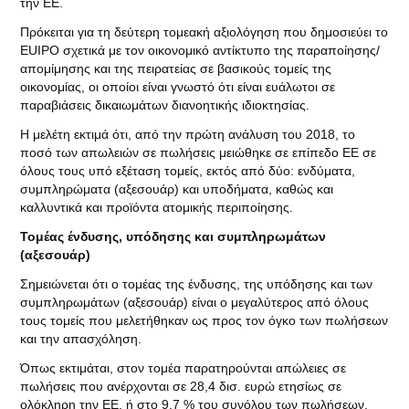
την ΕΕ.
Πρόκειται για τη δεύτερη τομεακή αξιολόγηση που δημοσιεύει το
EUIPO σχετικά με τον οικονομικό αντίκτυπο της παραποίησης/
απομίμησης και της πειρατείας σε βασικούς τομείς της
οικονομίας, οι οποίοι είναι γνωστό ότι είναι ευάλωτοι σε
παραβιάσεις δικαιωμάτων διανοητικής ιδιοκτησίας.
Η μελέτη εκτιμά ότι, από την πρώτη ανάλυση του 2018, το
ποσό των απωλειών σε πωλήσεις μειώθηκε σε επίπεδο ΕΕ σε
όλους τους υπό εξέταση τομείς, εκτός από δύο: ενδύματα,
συμπληρώματα (αξεσουάρ) και υποδήματα, καθώς και
καλλυντικά και προϊόντα ατομικής περιποίησης.
Τομέας ένδυσης, υπόδησης και συμπληρωμάτων
(αξεσουάρ)
Σημειώνεται ότι ο τομέας της ένδυσης, της υπόδησης και των
συμπληρωμάτων (αξεσουάρ) είναι ο μεγαλύτερος από όλους
τους τομείς που μελετήθηκαν ως προς τον όγκο των πωλήσεων
και την απασχόληση.
Όπως εκτιμάται, στον τομέα παρατηρούνται απώλειες σε
πωλήσεις που ανέρχονται σε 28,4 δισ. ευρώ ετησίως σε
ολόκληρη την ΕΕ, ή στο 9,7 % του συνόλου των πωλήσεων.