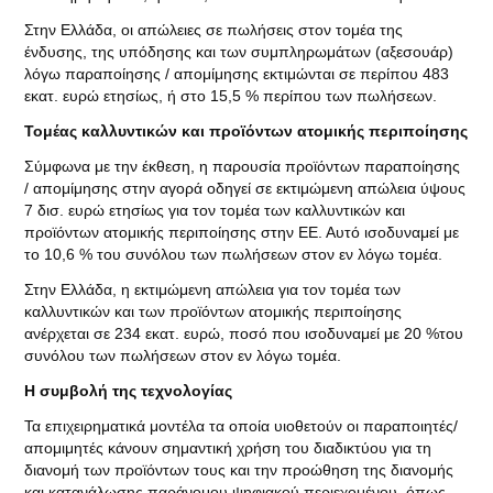
Στην Ελλάδα, οι απώλειες σε πωλήσεις στον τομέα της
ένδυσης, της υπόδησης και των συμπληρωμάτων (αξεσουάρ)
λόγω παραποίησης / απομίμησης εκτιμώνται σε περίπου 483
εκατ. ευρώ ετησίως, ή στο 15,5 % περίπου των πωλήσεων.
Τομέας καλλυντικών και προϊόντων ατομικής περιποίησης
Σύμφωνα με την έκθεση, η παρουσία προϊόντων παραποίησης
/ απομίμησης στην αγορά οδηγεί σε εκτιμώμενη απώλεια ύψους
7 δισ. ευρώ ετησίως για τον τομέα των καλλυντικών και
προϊόντων ατομικής περιποίησης στην ΕΕ. Αυτό ισοδυναμεί με
το 10,6 % του συνόλου των πωλήσεων στον εν λόγω τομέα.
Στην Ελλάδα, η εκτιμώμενη απώλεια για τον τομέα των
καλλυντικών και των προϊόντων ατομικής περιποίησης
ανέρχεται σε 234 εκατ. ευρώ, ποσό που ισοδυναμεί με 20 %του
συνόλου των πωλήσεων στον εν λόγω τομέα.
Η συμβολή της τεχνολογίας
Τα επιχειρηματικά μοντέλα τα οποία υιοθετούν οι παραποιητές/
απομιμητές κάνουν σημαντική χρήση του διαδικτύου για τη
διανομή των προϊόντων τους και την προώθηση της διανομής
και κατανάλωσης παράνομου ψηφιακού περιεχομένου, όπως