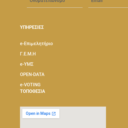
ΥΠΗΡΕΣΙΕΣ
e-Eπιμελητήριο
Γ.Ε.Μ.Η
e-ΥΜΣ
OPEN-DATA
e-VOTING
ΤΟΠΟΘΕΣΙΑ