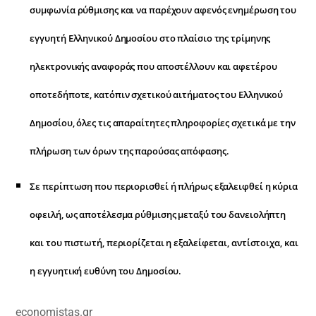
συμφωνία ρύθμισης και να παρέχουν αφενός ενημέρωση του
εγγυητή Ελληνικού Δημοσίου στο πλαίσιο της τρίμηνης
ηλεκτρονικής αναφοράς που αποστέλλουν και αφετέρου
οποτεδήποτε, κατόπιν σχετικού αιτήματος του Ελληνικού
Δημοσίου, όλες τις απαραίτητες πληροφορίες σχετικά με την
πλήρωση των όρων της παρούσας απόφασης.
Σε περίπτωση που περιορισθεί ή πλήρως εξαλειφθεί η κύρια
οφειλή, ως αποτέλεσμα ρύθμισης μεταξύ του δανειολήπτη
και του πιστωτή, περιορίζεται η εξαλείφεται, αντίστοιχα, και
η εγγυητική ευθύνη του Δημοσίου.
economistas.gr