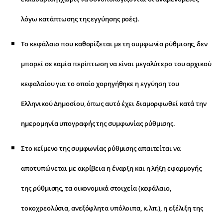
λόγω κατάπτωσης της εγγύησης ροές).
Το κεφάλαιο που καθορίζεται με τη συμφωνία ρύθμισης, δεν
μπορεί σε καμία περίπτωση να είναι μεγαλύτερο του αρχικού
κεφαλαίου για το οποίο χορηγήθηκε η εγγύηση του
Ελληνικού Δημοσίου, όπως αυτό έχει διαμορφωθεί κατά την
ημερομηνία υπογραφής της συμφωνίας ρύθμισης.
Στο κείμενο της συμφωνίας ρύθμισης απαιτείται να
αποτυπώνεται με ακρίβεια η έναρξη και η λήξη εφαρμογής
της ρύθμισης, τα οικονομικά στοιχεία (κεφάλαιο,
τοκοχρεολύσια, ανεξόφλητα υπόλοιπα, κ.λπ.), η εξέλιξη της