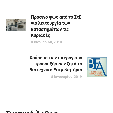
Πράσινο φως από το ΣτΕ
για λειτουργία των
καταστημάτων τις
Κυριακές
8 Ιανουαρίου, 2019
Κούρεμα των υπέρογκων
προσαυξήσεων ζητά το
Βιοτεχνικό Επιμελητήριο
8 Ιανουαρίου, 2019