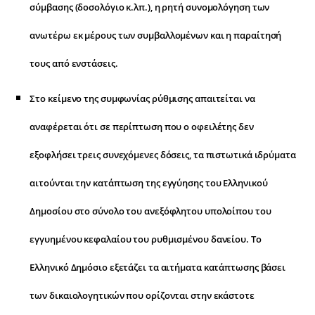
σύμβασης (δοσολόγιο κ.λπ.), η ρητή συνομολόγηση των
ανωτέρω εκ μέρους των συμβαλλομένων και η παραίτησή
τους από ενστάσεις.
Στο κείμενο της συμφωνίας ρύθμισης απαιτείται να
αναφέρεται ότι σε περίπτωση που ο οφειλέτης δεν
εξοφλήσει τρεις συνεχόμενες δόσεις, τα πιστωτικά ιδρύματα
αιτούνται την κατάπτωση της εγγύησης του Ελληνικού
Δημοσίου στο σύνολο του ανεξόφλητου υπολοίπου του
εγγυημένου κεφαλαίου του ρυθμισμένου δανείου. Το
Ελληνικό Δημόσιο εξετάζει τα αιτήματα κατάπτωσης βάσει
των δικαιολογητικών που ορίζονται στην εκάστοτε