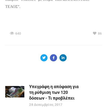
ΤΕΛΟΣ”.
640
86
Υπεγράφη η απόφαση για
τη ρύθμιση των 120
δόσεων - Τι προβλέπει
28 Δεκεμβρίου, 2017