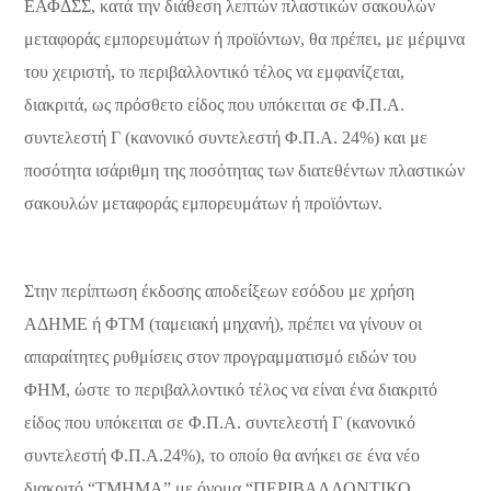
ΕΑΦΔΣΣ, κατά την διάθεση λεπτών πλαστικών σακουλών
μεταφοράς εμπορευμάτων ή προϊόντων, θα πρέπει, με μέριμνα
του χειριστή, το περιβαλλοντικό τέλος να εμφανίζεται,
διακριτά, ως πρόσθετο είδος που υπόκειται σε Φ.Π.Α.
συντελεστή Γ (κανονικό συντελεστή Φ.Π.Α. 24%) και με
ποσότητα ισάριθμη της ποσότητας των διατεθέντων πλαστικών
σακουλών μεταφοράς εμπορευμάτων ή προϊόντων.
Στην περίπτωση έκδοσης αποδείξεων εσόδου με χρήση
ΑΔΗΜΕ ή ΦΤΜ (ταμειακή μηχανή), πρέπει να γίνουν οι
απαραίτητες ρυθμίσεις στον προγραμματισμό ειδών του
ΦΗΜ, ώστε το περιβαλλοντικό τέλος να είναι ένα διακριτό
είδος που υπόκειται σε Φ.Π.Α. συντελεστή Γ (κανονικό
συντελεστή Φ.Π.Α.24%), το οποίο θα ανήκει σε ένα νέο
διακριτό “ΤΜΗΜΑ” με όνομα “ΠΕΡΙΒΑΛΛΟΝΤΙΚΟ