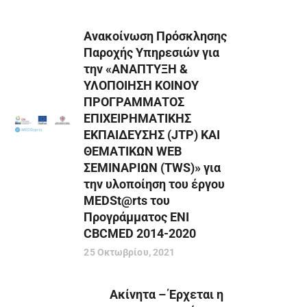
Ανακοίνωση Πρόσκλησης
Παροχής Υπηρεσιών για
την «ΑΝΑΠΤΥΞΗ &
ΥΛΟΠΟΙΗΣΗ ΚΟΙΝΟΥ
ΠΡΟΓΡΑΜΜΑΤΟΣ
ΕΠΙΧΕΙΡΗΜΑΤΙΚΗΣ
ΕΚΠΑΙΔΕΥΣΗΣ (JTP) ΚΑΙ
ΘΕΜΑΤΙΚΩΝ WEB
ΣΕΜΙΝΑΡΙΩΝ (TWS)» για
την υλοποίηση του έργου
MEDSt@rts του
Προγράμματος ENI
CBCMED 2014-2020
25 Οκτωβρίου, 2021
Ακίνητα – Έρχεται η