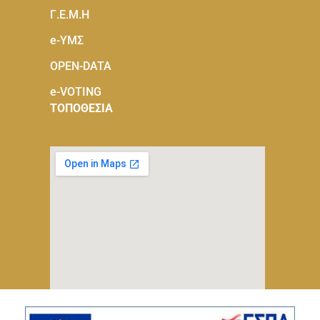
Γ.Ε.Μ.Η
e-ΥΜΣ
OPEN-DATA
e-VOTING
ΤΟΠΟΘΕΣΙΑ