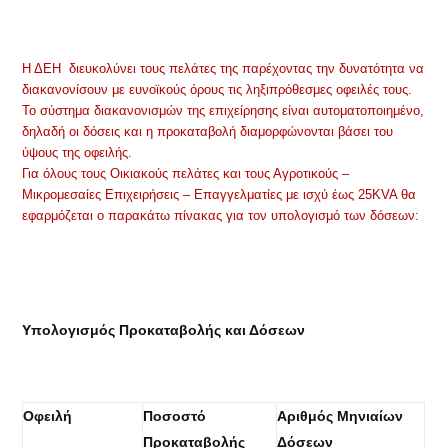
Η ΔΕΗ διευκολύνει τους πελάτες της παρέχοντας την δυνατότητα να
διακανονίσουν με ευνοϊκούς όρους τις ληξιπρόθεσμες οφειλές τους.
Το σύστημα διακανονισμών της επιχείρησης είναι αυτοματοποιημένο,
δηλαδή οι δόσεις και η προκαταβολή διαμορφώνονται βάσει του
ύψους της οφειλής.
Για όλους τους Οικιακούς πελάτες και τους Αγροτικούς –
Μικρομεσαίες Επιχειρήσεις – Επαγγελματίες με ισχύ έως 25KVA θα
εφαρμόζεται ο παρακάτω πίνακας για τον υπολογισμό των δόσεων:
Υπολογισμός Προκαταβολής και Δόσεων
Οφειλή
Ποσοστό
Αριθμός Μηνιαίων
Προκαταβολής
Δόσεων