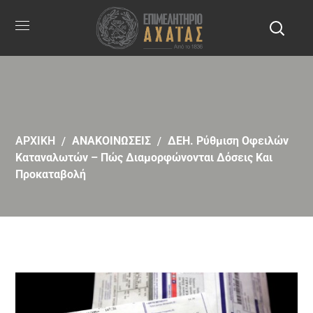
ΑΡΧΙΚΗ
ΑΝΑΚΟΙΝΩΣΕΙΣ
ΔΕΗ. Ρύθμιση Οφειλών
Καταναλωτών – Πώς Διαμορφώνονται Δόσεις Και
Προκαταβολή