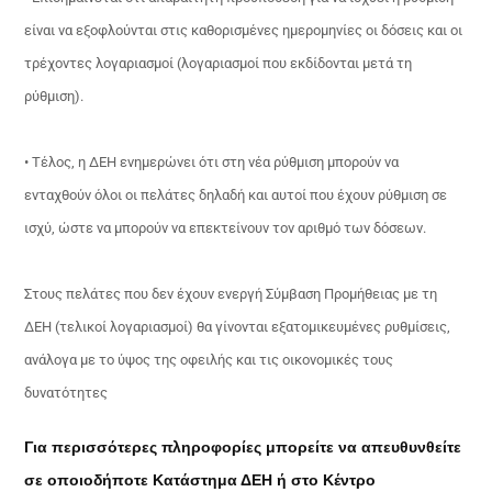
είναι να εξοφλούνται στις καθορισμένες ημερομηνίες οι δόσεις και οι
τρέχοντες λογαριασμοί (λογαριασμοί που εκδίδονται μετά τη
ρύθμιση).
• Τέλος, η ΔΕΗ ενημερώνει ότι στη νέα ρύθμιση μπορούν να
ενταχθούν όλοι οι πελάτες δηλαδή και αυτοί που έχουν ρύθμιση σε
ισχύ, ώστε να μπορούν να επεκτείνουν τον αριθμό των δόσεων.
Στους πελάτες που δεν έχουν ενεργή Σύμβαση Προμήθειας με τη
ΔΕΗ (τελικοί λογαριασμοί) θα γίνονται εξατομικευμένες ρυθμίσεις,
ανάλογα με το ύψος της οφειλής και τις οικονομικές τους
δυνατότητες
Για περισσότερες πληροφορίες μπορείτε να απευθυνθείτε
σε οποιοδήποτε Κατάστημα ΔΕΗ ή στο Κέντρο