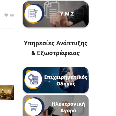
68
Υπηρεσίες Ανάπτυξης
& Εξωστρέφειας