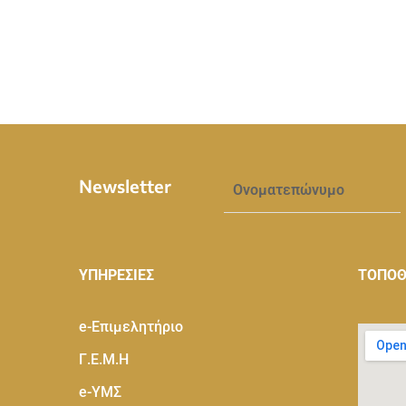
Newsletter
ΥΠΗΡΕΣΙΕΣ
ΤΟΠΟΘ
e-Eπιμελητήριο
Γ.Ε.Μ.Η
e-ΥΜΣ