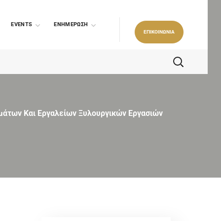
EVENTS
ΕΝΗΜΕΡΩΣΗ
ΕΠΙΚΟΙΝΩΝΙΑ
άτων Και Εργαλείων Ξυλουργικών Εργασιών