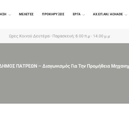
ΗΣΗ
ΜΕΛΕΤΕΣ
ΠΡΟΚΗΡΥΞΕΙΣ
EΡΓΑ
ΑΧ.ΕΠ.ΑΝ/ ACHADE
Ωρες Κοινού Δευτέρα - Παρασκευή: 8.00 π.μ - 14.00 μ.μ
ΔΗΜΟΣ ΠΑΤΡΕΩΝ – Διαγωνισμός Για Την Προμήθεια Μηχανημ