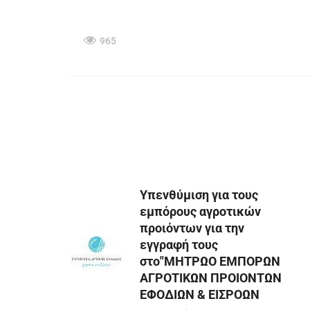
965
Υπενθύμιση για τους
εμπόρους αγροτικών
προιόντων για την
εγγραφή τους
στο"ΜΗΤΡΩΟ ΕΜΠΟΡΩΝ
ΑΓΡΟΤΙΚΩΝ ΠΡΟΙΟΝΤΩΝ
ΕΦΟΔΙΩΝ & ΕΙΣΡΟΩΝ