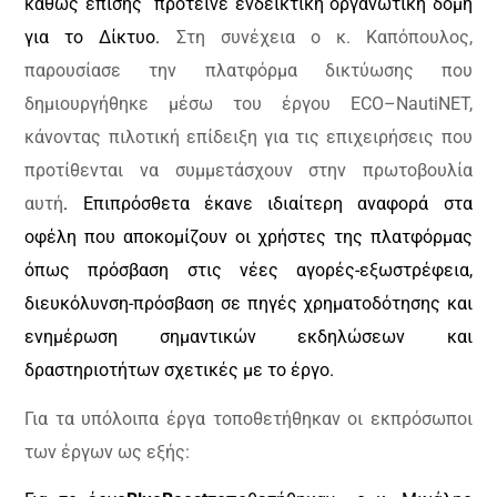
καθώς επίσης πρότεινε ενδεικτική οργανωτική δομή
για το Δίκτυ
o
.
Στη συνέχεια ο κ. Καπόπουλος,
παρουσίασε την πλατφόρμα δικτύωσης που
δημιουργήθηκε μέσω του έργου
ECO
–
NautiNET
,
κάνοντας πιλοτική επίδειξη για τις επιχειρήσεις που
προτίθενται να συμμετάσχουν στην πρωτοβουλία
αυτή
. Επιπρόσθετα έκανε ιδιαίτερη αναφορά στα
οφέλη που αποκομίζουν οι χρήστες της πλατφόρμας
όπως πρόσβαση στις νέες αγορές-εξωστρέφεια,
διευκόλυνση-πρόσβαση σε πηγές χρηματοδότησης και
ενημέρωση σημαντικών εκδηλώσεων και
δραστηριοτήτων σχετικές με το έργο.
Για τα υπόλοιπα έργα τοποθετήθηκαν οι εκπρόσωποι
των έργων ως εξής: