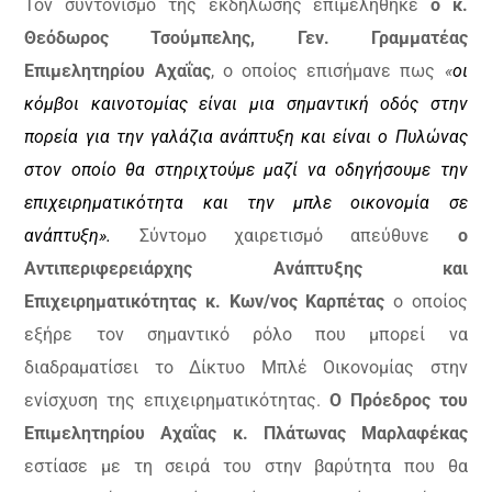
Τον συντονισμό της εκδήλωσης επιμελήθηκε
ο κ.
Θεόδωρος Τσούμπελης, Γεν. Γραμματέας
Επιμελητηρίου Αχαΐας
, ο οποίος επισήμανε πως
«
οι
κόμβοι καινοτομίας είναι μια σημαντική οδός στην
πορεία για την γαλάζια ανάπτυξη και είναι ο Πυλώνας
στον οποίο θα στηριχτούμε μαζί να οδηγήσουμε την
επιχειρηματικότητα και την μπλε οικονομία σε
ανάπτυξη».
Σύντομο χαιρετισμό απεύθυνε
ο
Αντιπεριφερειάρχης Ανάπτυξης και
Επιχειρηματικότητας κ. Κων/νος Καρπέτας
ο οποίος
εξήρε τον σημαντικό ρόλο που μπορεί να
διαδραματίσει το Δίκτυο Μπλέ Οικονομίας στην
ενίσχυση της επιχειρηματικότητας.
Ο Πρόεδρος του
Επιμελητηρίου Αχαΐας κ. Πλάτωνας Μαρλαφέκας
εστίασε με τη σειρά του στην βαρύτητα που θα