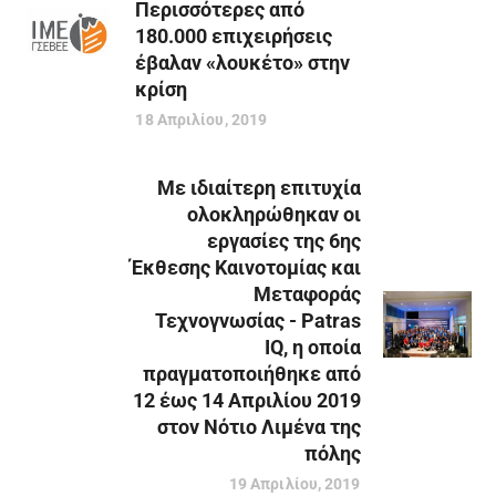
Περισσότερες από
180.000 επιχειρήσεις
έβαλαν «λουκέτο» στην
κρίση
18 Απριλίου, 2019
Με ιδιαίτερη επιτυχία
ολοκληρώθηκαν οι
εργασίες της 6ης
Έκθεσης Καινοτομίας και
Μεταφοράς
Τεχνογνωσίας - Patras
IQ, η οποία
πραγματοποιήθηκε από
12 έως 14 Απριλίου 2019
στον Νότιο Λιμένα της
πόλης
19 Απριλίου, 2019