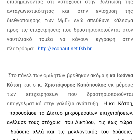
επισημαίνοντας ότι «στοχεύει στην βελτίωση της
ανταγωνιστικότητας και στην ενίσχυση της
διεθνοποίησης των ΜμΕ» ενώ απεύθυνε κάλεσμα
προς τις επιχειρήσεις που δραστηριοποιούνται στον
ναυτιλιακό τομέα να κάνουν εγγραφή στην
πλατφόρμα
:
http
://
econautinet
.
fsb
.
hr
Στο πάνελ των ομιλητών βρέθηκαν ακόμα η
κα Ιωάννα
Κότση
και ο
κ. Χριστόφορος Καπόπουλος
εκ μέρους
των επιχειρήσεων που δραστηριοποιούνται
επαγγελματικά στην γαλάζια ανάπτυξη.
Η κα. Κότση,
παρουσίασε το Δίκτυο μικρομεσαίων επιχειρήσεων,
ανέλυσε τους στόχους του Δικτύου, τις έως τώρα
δράσεις αλλά και τις μελλοντικές του δράσεις,