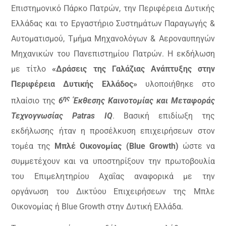
Επιστημονικό Πάρκο Πατρών, την Περιφέρεια Δυτικής
Ελλάδας και το Εργαστήριο Συστημάτων Παραγωγής &
Αυτοματισμού, Τμήμα Μηχανολόγων & Αεροναυπηγών
Μηχανικών του Πανεπιστημίου Πατρών. Η εκδήλωση
με τίτλο
«Δράσεις της Γαλάζιας Ανάπτυξης στην
Περιφέρεια Δυτικής Ελλάδoς»
υλοποιήθηκε στο
ης
πλαίσιο της
6
Έκθεσης Καινοτομίας και Μεταφοράς
Τεχνογνωσίας
Patras
IQ
. Βασική επιδίωξη της
εκδήλωσης ήταν η προσέλκυση επιχειρήσεων στον
τομέα της
Μπλέ Οικονομίας (
Blue
Growth
)
ώστε να
συμμετέχουν και να υποστηρίξουν την πρωτοβουλία
του Επιμελητηρίου Αχαΐας αναφορικά με την
οργάνωση του Δικτύου Επιχειρήσεων της Μπλε
Οικονομίας ή
Blue
Growth
στην Δυτική Ελλάδα.