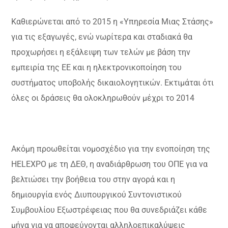
Καθιερώνεται από το 2015 η
«
Υπηρεσία Μιας Στάσης
»
για τις εξαγωγές, ενώ νωρίτερα και σταδιακά θα
προχωρήσει η εξάλειψη των τελών με βάση την
εμπειρία της ΕΕ και η ηλεκτρονικοποίηση του
συστήματος υποβολής δικαιολογητικών. Εκτιμάται ότι
όλες οι δράσεις θα ολοκληρωθούν μέχρι το 2014
Ακόμη προωθείται νομοσχέδιο για την ενοποίηση της
HELEΧΡΟ με τη ΔΕΘ, η αναδιάρθρωση του ΟΠΕ για να
βελτιώσει την βοήθεια του στην αγορά και η
δημιουργία ενός Διυπουργικού Συντονιστικού
Συμβουλίου Εξωστρέφειας που θα συνεδριάζει κάθε
μήνα για να αποφεύγονται αλληλοεπικαλύψεις