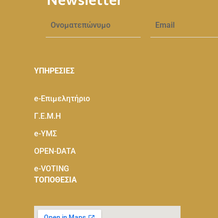
ΥΠΗΡΕΣΙΕΣ
e-Eπιμελητήριο
Γ.Ε.Μ.Η
e-ΥΜΣ
OPEN-DATA
e-VOTING
ΤΟΠΟΘΕΣΙΑ