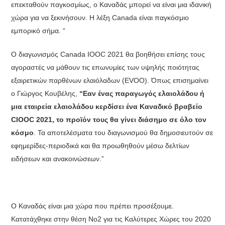
επεκταθούν παγκοσμίως, ο Καναδάς μπορεί να είναι μια ιδανική
χώρα για να ξεκινήσουν. Η λέξη Canada είναι παγκόσμιο
εμπορικό σήμα. “
Ο διαγωνισμός Canada IOOC 2021 θα βοηθήσει επίσης τους
αγοραστές να μάθουν τις επωνυμίες των υψηλής ποιότητας
εξαιρετικών παρθένων ελαιόλαδων (EVOO). Όπως επισημαίνει
ο Γιώργος Κουβέλης,
“Eαν ένας παραγωγός ελαιολάδου ή
μια εταιρεία ελαιολάδου κερδίσει ένα Καναδικό βραβείο
CIOOC 2021, το προϊόν τους θα γίνει διάσημο σε όλο τον
κόσμο
. Τα αποτελέσματα του διαγωνισμού θα δημοσιευτούν σε
εφημερίδες-περιοδικά και θα προωθηθούν μέσω δελτίων
ειδήσεων και ανακοινώσεων.”
Ο Καναδάς είναι μια χώρα που πρέπει προσέξουμε.
Κατατάχθηκε στην θέση Νο2 για τις Καλύτερες Χώρες του 2020