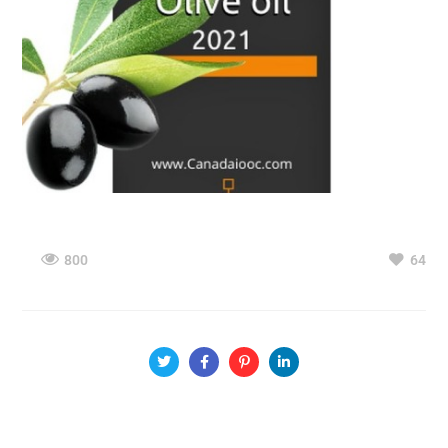
800
64