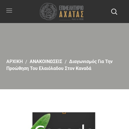
ΑΡΧΙΚΗ
ΑΝΑΚΟΙΝΩΣΕΙΣ
Διαγωνισμός Για Την
Προώθηση Του Ελαιόλαδου Στον Καναδά