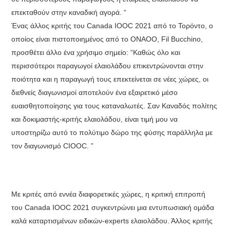
επεκταθούν στην καναδική αγορά. “
Ένας άλλος κριτής του Canada IOOC 2021 από το Τορόντο, ο
οποίος είναι πιστοποιημένος από το ONAOO, Fil Bucchino,
προσθέτει άλλο ένα χρήσιμο σημείο: “Καθώς όλο και
περισσότεροι παραγωγοί ελαιολάδου επικεντρώνονται στην
ποιότητα και η παραγωγή τους επεκτείνεται σε νέες χώρες, οι
διεθνείς διαγωνισμοί αποτελούν ένα εξαιρετικό μέσο
ευαισθητοποίησης για τους καταναλωτές. Σαν Καναδός πολίτης
και δοκιμαστής-κριτής ελαιολάδου, είναι τιμή μου να
υποστηρίζω αυτό το πολύτιμο δώρο της φύσης παράλληλα με
τον διαγωνισμό CIOOC. ”
Με κριτές από εννέα διαφορετικές χώρες, η κριτική επιτροπή
του Canada IOOC 2021 συγκεντρώνει μια εντυπωσιακή ομάδα
καλά καταρτισμένων ειδικών-experts ελαιολάδου. Άλλος κριτής