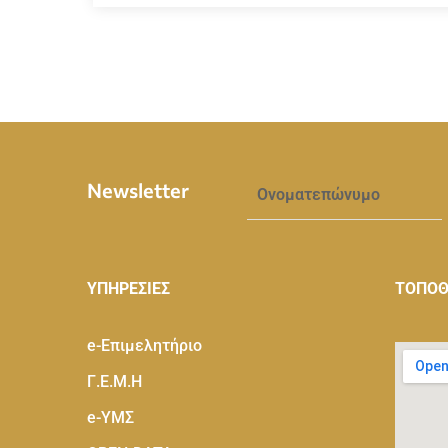
Newsletter
ΥΠΗΡΕΣΙΕΣ
ΤΟΠΟΘ
e-Eπιμελητήριο
Γ.Ε.Μ.Η
e-ΥΜΣ