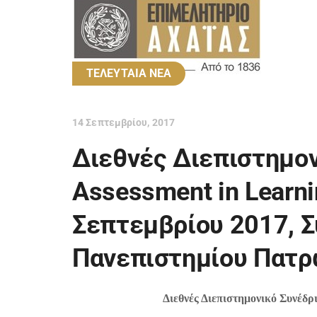
ΤΕΛΕΥΤΑΙΑ ΝΕΑ
14 Σεπτεμβρίου, 2017
Διεθνές Διεπιστημον
Assessment in Learn
Σεπτεμβρίου 2017, Σ
Πανεπιστημίου Πατ
Διεθνές Διεπιστημονικό Συνέδρι