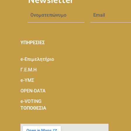
ΥΠΗΡΕΣΙΕΣ
e-Eπιμελητήριο
Γ.Ε.Μ.Η
e-ΥΜΣ
OPEN-DATA
e-VOTING
ΤΟΠΟΘΕΣΙΑ