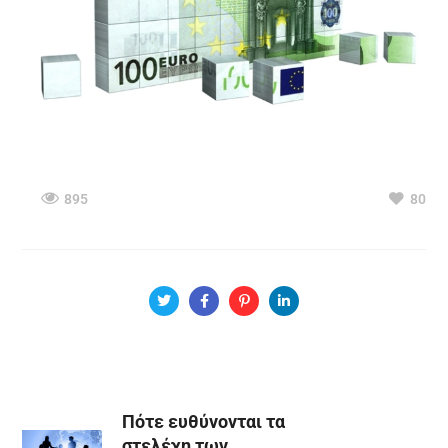
895
80
Πότε ευθύνονται τα
στελέχη των