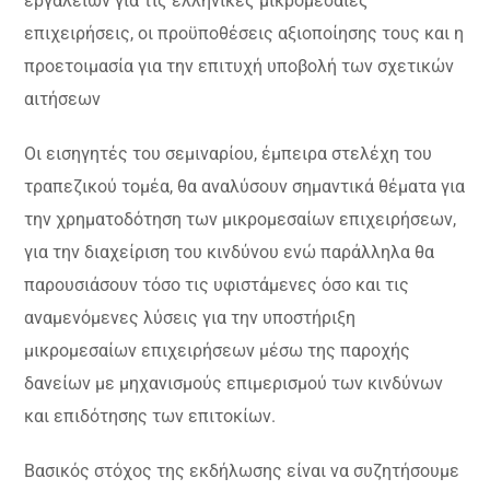
εργαλείων για τις ελληνικές μικρομεσαίες
επιχειρήσεις, οι προϋποθέσεις αξιοποίησης τους και η
προετοιμασία για την επιτυχή υποβολή των σχετικών
αιτήσεων
Οι εισηγητές του σεμιναρίου, έμπειρα στελέχη του
τραπεζικού τομέα, θα αναλύσουν σημαντικά θέματα για
την χρηματοδότηση των μικρομεσαίων επιχειρήσεων,
για την διαχείριση του κινδύνου ενώ παράλληλα θα
παρουσιάσουν τόσο τις υφιστάμενες όσο και τις
αναμενόμενες λύσεις για την υποστήριξη
μικρομεσαίων επιχειρήσεων μέσω της παροχής
δανείων με μηχανισμούς επιμερισμού των κινδύνων
και επιδότησης των επιτοκίων.
Βασικός στόχος της εκδήλωσης είναι να συζητήσουμε