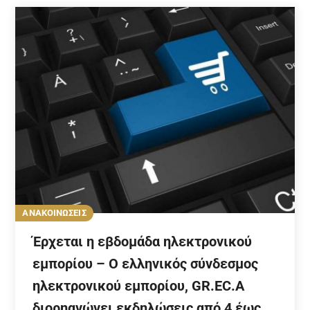
ΑΝΑΚΟΙΝΩΣΕΙΣ
Έρχεται η εβδομάδα ηλεκτρονικού
εμπορίου – Ο ελληνικός σύνδεσμος
ηλεκτρονικού εμπορίου, GR.EC.A
διορηανώνει εκδηλώσεις από 4 έως