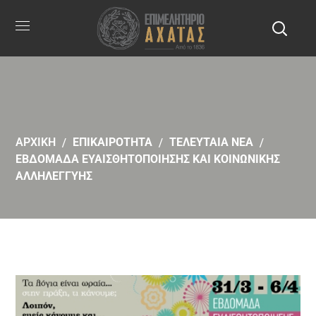
ΑΡΧΙΚΗ
ΕΠΙΚΑΙΡΟΤΗΤΑ
ΤΕΛΕΥΤΑΙΑ ΝΕΑ
ΕΒΔΟΜΑΔΑ ΕΥΑΙΣΘΗΤΟΠΟΙΗΣΗΣ ΚΑΙ ΚΟΙΝΩΝΙΚΗΣ
ΑΛΛΗΛΕΓΓΥΗΣ