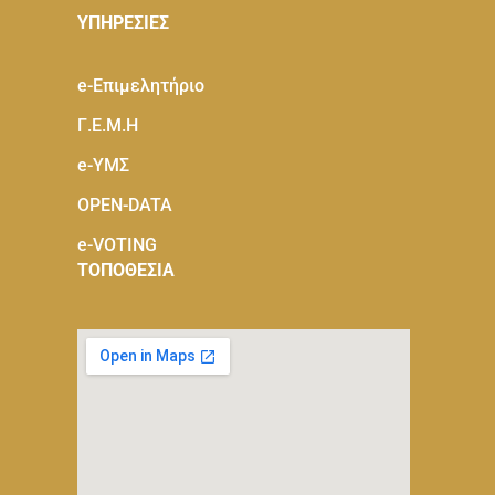
ΥΠΗΡΕΣΙΕΣ
e-Eπιμελητήριο
Γ.Ε.Μ.Η
e-ΥΜΣ
OPEN-DATA
e-VOTING
ΤΟΠΟΘΕΣΙΑ