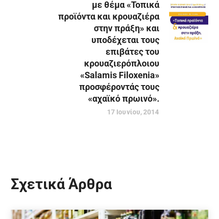
με θέμα «Τοπικά
προϊόντα και κρουαζιέρα
στην πράξη» και
υποδέχεται τους
επιβάτες του
κρουαζιερόπλοιου
«Salamis Filoxenia»
προσφέροντάς τους
«αχαϊκό πρωινό».
17 Ιουνίου, 2014
Σχετικά Άρθρα