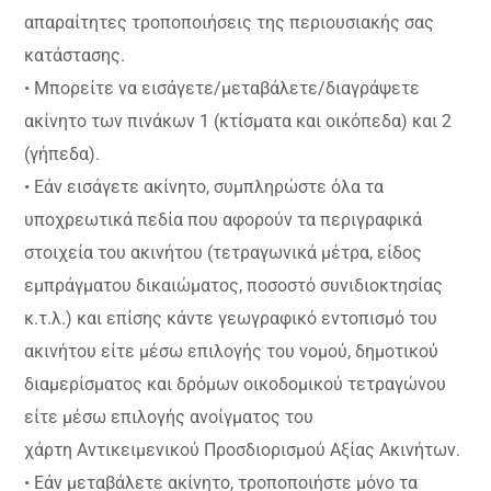
απαραίτητες τροποποιήσεις της περιουσιακής σας
κατάστασης.
• Μπορείτε να εισάγετε/μεταβάλετε/διαγράψετε
ακίνητο των πινάκων 1 (κτίσματα και οικόπεδα) και 2
(γήπεδα).
• Εάν εισάγετε ακίνητο, συμπληρώστε όλα τα
υποχρεωτικά πεδία που αφορούν τα περιγραφικά
στοιχεία του ακινήτου (τετραγωνικά μέτρα, είδος
εμπράγματου δικαιώματος, ποσοστό συνιδιοκτησίας
κ.τ.λ.) και επίσης κάντε γεωγραφικό εντοπισμό του
ακινήτου είτε μέσω επιλογής του νομού, δημοτικού
διαμερίσματος και δρόμων οικοδομικού τετραγώνου
είτε μέσω επιλογής ανοίγματος του
χάρτη Αντικειμενικού Προσδιορισμού Αξίας Ακινήτων.
• Εάν μεταβάλετε ακίνητο, τροποποιήστε μόνο τα