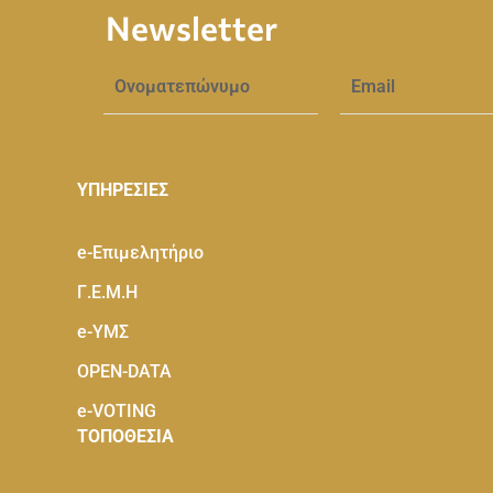
Newsletter
ΥΠΗΡΕΣΙΕΣ
e-Eπιμελητήριο
Γ.Ε.Μ.Η
e-ΥΜΣ
OPEN-DATA
e-VOTING
ΤΟΠΟΘΕΣΙΑ