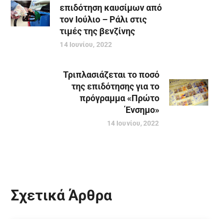
επιδότηση καυσίμων από
τον Ιούλιο – Ράλι στις
τιμές της βενζίνης
14 Ιουνίου, 2022
Τριπλασιάζεται το ποσό
της επιδότησης για το
πρόγραμμα «Πρώτο
Ένσημο»
14 Ιουνίου, 2022
Σχετικά Άρθρα