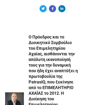
Ο Πρόεδρος και το
Διοικητικό Συμβούλιο
του Επιμελητηρίου
Αχαίας, αισθάνονται την
απόλυτη ικανοποίησή
τους για την δυναμική
που ήδη έχει αναπτύξει η
πρωτοβουλία της
PatrasIQ, που ξεκίνησε
από το ΕΠΙΜΕΛΗΤΗΡΙΟ
ΑΧΑΪΑΣ το 2012. Η
Διοίκηση του
Επιμελητηρίου