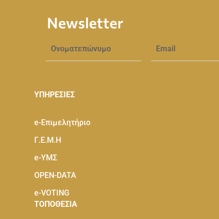
Newsletter
ΥΠΗΡΕΣΙΕΣ
e-Eπιμελητήριο
Γ.Ε.Μ.Η
e-ΥΜΣ
OPEN-DATA
e-VOTING
ΤΟΠΟΘΕΣΙΑ