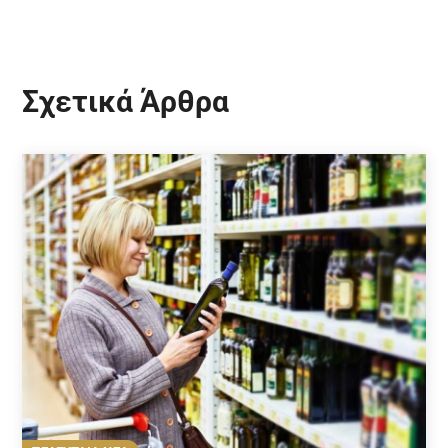
Σχετικά Άρθρα