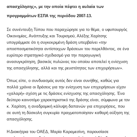
απασχόλησης», με την οποία πέφτει η αυλαία των
προγραμμάτων ΕΣΠΑ της περιόδου 2007-13.
Σε συνέντευξη Τύπου που παραχώρησε για το θέμα, ο υφυπουργός
Οικονομίας, Ανάπτυξης και Τουρισμού, Αλέξης Χαρίτσης
υπογράμμισε ότι η συγκεκριμένη δράση υπερβαίνει «την
αποσπασματικότητα αντίστοιχων δράσεων του παρελθόντος, σε ένα
ευρύτερο στρατηγικό σχεδιασμό για την παραγωγική
ανασυγκρότηση, βασικός πυλώνας του οποίου αποτελεί η ενίσχυση
της απασχόλησης, αλλά και της ρευστότητας των επιχειρήσεων».
Όπως είπε, ο συνδυασμός αυτός δεν είναι συνήθης, καθώς για
πολλά χρόνια οι δράσεις για την ενίσχυση των επιχειρήσεων είχαν
«χαλαρή» σχέση με τις δράσεις ενίσχυσης της απασχόλησης. Ένα
δεύτερο καινοτόμο χαρακτηριστικό της δράσης είναι, σύμφωνα με τον
κ. Χαρίτση, η αναδρομική κάλυψη δαπανών για επιχειρήσεις, που
σε αυτή τη δύσκολη συγκυρία πραγματοποίησαν καθαρή αύξηση της
απασχόλησης.
Η Διοικήτρια του ΟΑΕΔ, Μαρία Καραμεσίνη, παρουσίασε