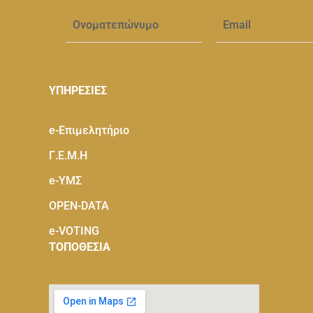
ΥΠΗΡΕΣΙΕΣ
e-Eπιμελητήριο
Γ.Ε.Μ.Η
e-ΥΜΣ
OPEN-DATA
e-VOTING
ΤΟΠΟΘΕΣΙΑ