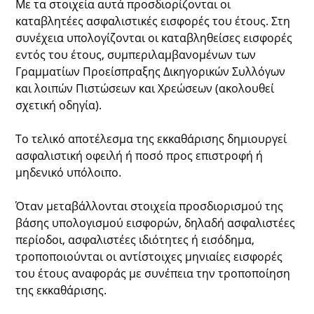
Με τα στοιχεία αυτά προσδιορίζονται οι
καταβλητέες ασφαλιστικές εισφορές του έτους. Στη
συνέχεια υπολογίζονται οι καταβληθείσες εισφορές
εντός του έτους, συμπεριλαμβανομένων των
Γραμματίων Προείσπραξης Δικηγορικών Συλλόγων
και λοιπών Πιστώσεων και Χρεώσεων (ακολουθεί
σχετική οδηγία).
Το τελικό αποτέλεσμα της εκκαθάρισης δημιουργεί
ασφαλιστική οφειλή ή ποσό προς επιστροφή ή
μηδενικό υπόλοιπο.
Όταν μεταβάλλονται στοιχεία προσδιορισμού της
βάσης υπολογισμού εισφορών, δηλαδή ασφαλιστέες
περίοδοι, ασφαλιστέες ιδιότητες ή εισόδημα,
τροποποιούνται οι αντίστοιχες μηνιαίες εισφορές
του έτους αναφοράς με συνέπεια την τροποποίηση
της εκκαθάρισης.