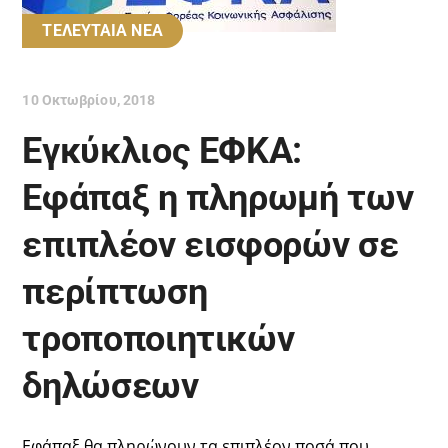
ΤΕΛΕΥΤΑΙΑ ΝΕΑ
10 Οκτωβρίου, 2018
Εγκύκλιος ΕΦΚΑ:
Εφάπαξ η πληρωμή των
επιπλέον εισφορών σε
περίπτωση
τροποποιητικών
δηλώσεων
Εφάπαξ θα πληρώνουν τα επιπλέον ποσά που