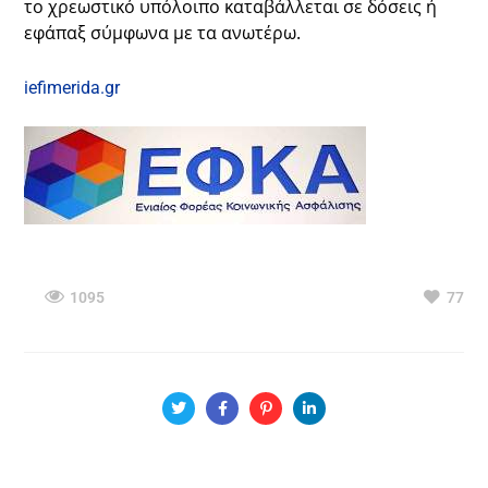
το χρεωστικό υπόλοιπο καταβάλλεται σε δόσεις ή
εφάπαξ σύμφωνα με τα ανωτέρω.
iefimerida.gr
1095
77