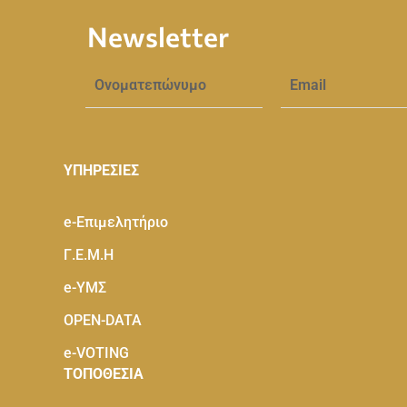
Newsletter
ΥΠΗΡΕΣΙΕΣ
e-Eπιμελητήριο
Γ.Ε.Μ.Η
e-ΥΜΣ
OPEN-DATA
e-VOTING
ΤΟΠΟΘΕΣΙΑ