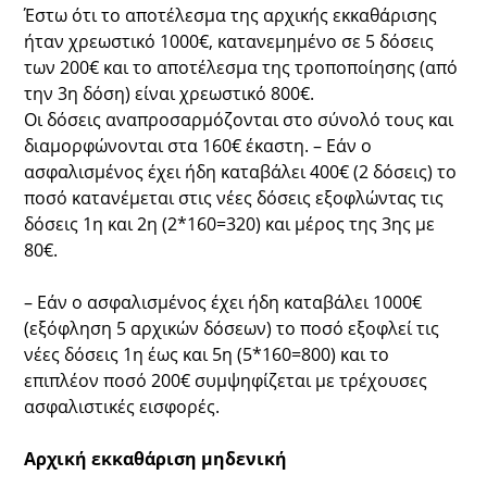
Έστω ότι το αποτέλεσμα της αρχικής εκκαθάρισης
ήταν χρεωστικό 1000€, κατανεμημένο σε 5 δόσεις
των 200€ και το αποτέλεσμα της τροποποίησης (από
την 3η δόση) είναι χρεωστικό 800€.
Οι δόσεις αναπροσαρμόζονται στο σύνολό τους και
διαμορφώνονται στα 160€ έκαστη. – Εάν ο
ασφαλισμένος έχει ήδη καταβάλει 400€ (2 δόσεις) το
ποσό κατανέμεται στις νέες δόσεις εξοφλώντας τις
δόσεις 1η και 2η (2*160=320) και μέρος της 3ης με
80€.
– Εάν ο ασφαλισμένος έχει ήδη καταβάλει 1000€
(εξόφληση 5 αρχικών δόσεων) το ποσό εξοφλεί τις
νέες δόσεις 1η έως και 5η (5*160=800) και το
επιπλέον ποσό 200€ συμψηφίζεται με τρέχουσες
ασφαλιστικές εισφορές.
Αρχική εκκαθάριση μηδενική