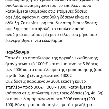
υπόλοιπο είναι μεγαλύτερο, το επιπλέον ποσό
κατανέμεται ισομερώς στις επόμενες δόσεις
οφειλής, εφόσον η καταβολή δόσεων είναι σε
εξέλιξη. Σε περίπτωση που δεν απομένουν δόσεις
οφειλής προς καταβολή, το επιπλέον ποσό
αναζητείται εφάπαξ μέχρι το τέλος του μήνα που
διενεργήθηκε η νέα εκκαθάριση.
Παράδειγμα
Έστω ότι το αποτέλεσμα της αρχικής εκκαθάρισης
ήταν χρεωστικό 1000 €, κατανεμημένο σε 5 δόσεις
των 200€ και το αποτέλεσμα της τροποποίησης (από
την 3η δόση) είναι χρεωστικό 1300€.
Οι 2 δόσεις παραμένουν 200€ έκαστη και το
επιπλέον ποσό 300€ (1300 – 1000) κατανέμεται
ισόποσα στις υπολειπόμενες τρεις δόσεις (3η, 4η, 5η)
οι οποίες διαμορφώνονται στα 300€ έκαστη (200 +
100). Εάν η τροποποίηση γίνει μετά την λήξη της