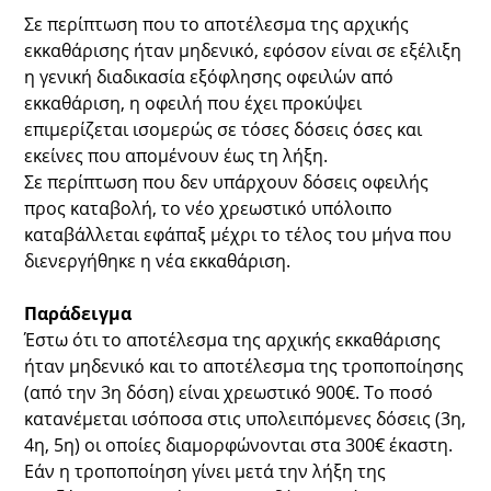
Σε περίπτωση που το αποτέλεσμα της αρχικής
εκκαθάρισης ήταν μηδενικό, εφόσον είναι σε εξέλιξη
η γενική διαδικασία εξόφλησης οφειλών από
εκκαθάριση, η οφειλή που έχει προκύψει
επιμερίζεται ισομερώς σε τόσες δόσεις όσες και
εκείνες που απομένουν έως τη λήξη.
Σε περίπτωση που δεν υπάρχουν δόσεις οφειλής
προς καταβολή, το νέο χρεωστικό υπόλοιπο
καταβάλλεται εφάπαξ μέχρι το τέλος του μήνα που
διενεργήθηκε η νέα εκκαθάριση.
Παράδειγμα
Έστω ότι το αποτέλεσμα της αρχικής εκκαθάρισης
ήταν μηδενικό και το αποτέλεσμα της τροποποίησης
(από την 3η δόση) είναι χρεωστικό 900€. Το ποσό
κατανέμεται ισόποσα στις υπολειπόμενες δόσεις (3η,
4η, 5η) οι οποίες διαμορφώνονται στα 300€ έκαστη.
Εάν η τροποποίηση γίνει μετά την λήξη της