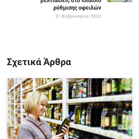
βελτιώσεις στο πλαίσιο
ρύθμισης οφειλών
21 Φεβρουαρίου, 2022
Σχετικά Άρθρα