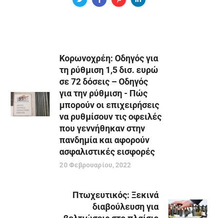
Κορωνοχρέη: Οδηγός για
τη ρύθμιση 1,5 δισ. ευρώ
σε 72 δόσεις – Οδηγός
για την ρύθμιση - Πώς
μπορούν οι επιχειρήσεις
να ρυθμίσουν τις οφειλές
που γεννήθηκαν στην
πανδημία και αφορούν
ασφαλιστικές εισφορές
20 Φεβρουαρίου, 2022
Πτωχευτικός: Ξεκινά
διαβούλευση για