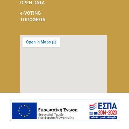
OPEN-DATA
e-VOTING
ΤΟΠΟΘΕΣΙΑ