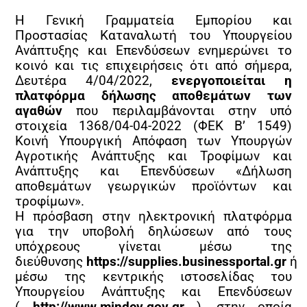
Η Γενική Γραμματεία Εμπορίου και
Προστασίας Καταναλωτή του Υπουργείου
Ανάπτυξης και Επενδύσεων ενημερώνει το
κοινό και τις επιχειρήσεις ότι από σήμερα,
Δευτέρα 4/04/2022,
ενεργοποιείται η
πλατφόρμα δήλωσης αποθεμάτων των
αγαθών
που περιλαμβάνονται στην υπό
στοιχεία 1368/04-04-2022 (ΦΕΚ Β’ 1549)
Κοινή Υπουργική Απόφαση των Υπουργών
Αγροτικής Ανάπτυξης και Τροφίμων και
Ανάπτυξης και Επενδύσεων «Δήλωση
αποθεμάτων γεωργικών προϊόντων και
τροφίμων».
Η πρόσβαση στην ηλεκτρονική πλατφόρμα
για την υποβολή δηλώσεων από τους
υπόχρεους γίνεται μέσω της
διεύθυνσης
https://supplies.businessportal.gr
ή
μέσω της κεντρικής ιστοσελίδας του
Υπουργείου Ανάπτυξης και Επενδύσεων