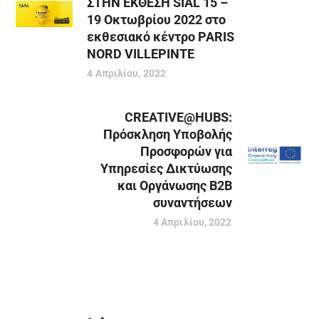
ΣΤΗΝ ΕΚΘΕΣΗ SIAL 15 –
19 Οκτωβρίου 2022 στο
εκθεσιακό κέντρο PARIS
NORD VILLEPINTE
4 Απριλίου, 2022
CREATIVE@HUBS:
Πρόσκληση Υποβολής
Προσφορών για
Υπηρεσίες Δικτύωσης
και Οργάνωσης B2B
συναντήσεων
4 Απριλίου, 2022