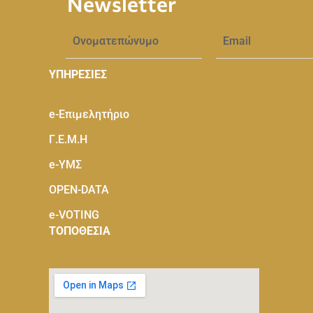
Newsletter
ΥΠΗΡΕΣΙΕΣ
e-Eπιμελητήριο
Γ.Ε.Μ.Η
e-ΥΜΣ
OPEN-DATA
e-VOTING
ΤΟΠΟΘΕΣΙΑ