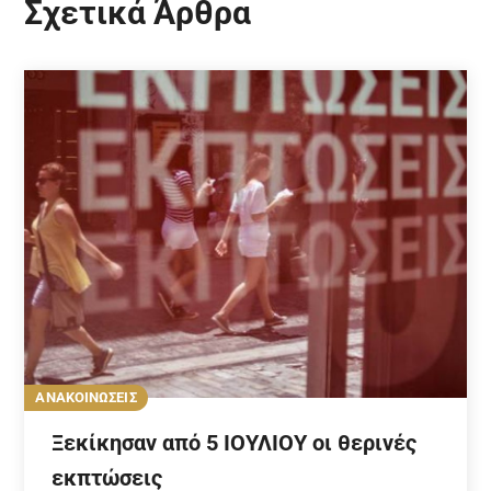
Σχετικά Άρθρα
ΑΝΑΚΟΙΝΩΣΕΙΣ
Ξεκίκησαν από 5 ΙΟΥΛΙΟΥ οι θερινές
εκπτώσεις