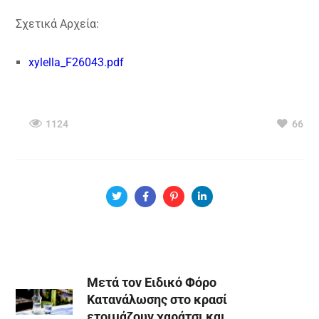
Σχετικά Αρχεία:
xylella_F26043.pdf
1124
66
Μετά τον Ειδικό Φόρο
Κατανάλωσης στο κρασί
ετοιμάζουν χαράτσι και