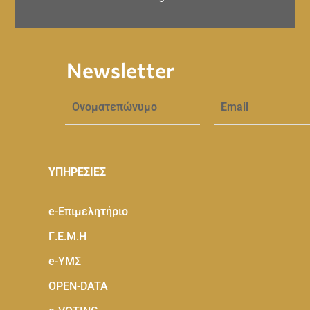
Newsletter
ΥΠΗΡΕΣΙΕΣ
e-Eπιμελητήριο
Γ.Ε.Μ.Η
e-ΥΜΣ
OPEN-DATA