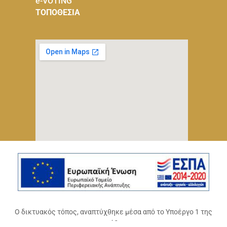
e-VOTING
ΤΟΠΟΘΕΣΙΑ
Ο δικτυακός τόπος, αναπτύχθηκε μέσα από το Υποέργο 1 της
πράξης