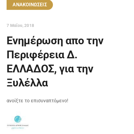
ΑΝΑΚΟΙΝΩΣΕΙΣ
7 Μαΐου, 2018
Ενημέρωση απο την
Περιφέρεια Δ.
ΕΛΛΑΔΟΣ, για την
Ξυλέλλα
ανοίξτε το επισυναπτόμενο!