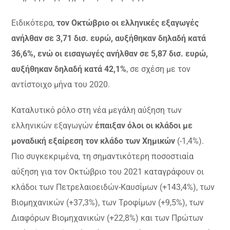
Ειδικότερα,
τον Οκτώβριο οι ελληνικές εξαγωγές
ανήλθαν σε 3,71 δισ. ευρώ, αυξήθηκαν δηλαδή κατά
36,6%, ενώ οι εισαγωγές ανήλθαν σε 5,87 δισ. ευρώ,
αυξήθηκαν δηλαδή κατά 42,1%
, σε σχέση με τον
αντίστοιχο μήνα του 2020.
Καταλυτικό ρόλο στη νέα μεγάλη αύξηση των
ελληνικών εξαγωγών
έπαιξαν όλοι οι κλάδοι με
μοναδική εξαίρεση τον κλάδο των Χημικών
(-1,4%).
Πιο συγκεκριμένα, τη σημαντικότερη ποσοστιαία
αύξηση για τον Οκτώβριο του 2021 καταγράφουν οι
κλάδοι των Πετρελαιοειδών-Καυσίμων (+143,4%), των
Βιομηχανικών (+37,3%), των Τροφίμων (+9,5%), των
Διαφόρων Βιομηχανικών (+22,8%) και των Πρώτων