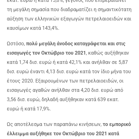
εκατ. ευρώ ή κατά 15,8%, γεγονός που επιβεβαιώνει
τη μεγάλη σημασία που διαδραματίζει η σημαντικότατη
αύξηση των ελληνικών εξαγωγών πετρελαιοειδών και
καυσίμων κατά 143,4%.
Ωστόσο,
πολύ μεγάλη άνοδος καταγράφεται και στις
εισαγωγές τον Οκτώβριο του 2021
, καθώς αυξήθηκαν
κατά 1,74 δισ. ευρώ ή κατά 42,1% και ανήλθαν σε 5,87
δισ. ευρώ έναντι 4,13 δισ. ευρώ κατά τον ίδιο μήνα του
έτους 2020. Εξαιρουμένων των πετρελαιοειδών, οι
εισαγωγές αγαθών ανήλθαν στα 4,20 δισ. ευρώ από
3,56 δισ. ευρώ, δηλαδή αυξήθηκαν κατά 639 εκατ.
ευρώ ή κατά 17,9%.
Ως αποτέλεσμα των παραπάνω κινήσεων,
το εμπορικό
έλλειμμα αυξήθηκε τον Οκτώβριο του 2021 κατά