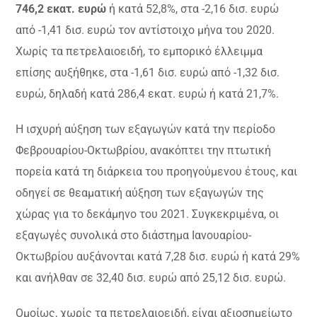
746,2 εκατ. ευρώ
ή κατά 52,8%, στα -2,16 δισ. ευρώ
από -1,41 δισ. ευρώ τον αντίστοιχο μήνα του 2020.
Χωρίς τα πετρελαιοειδή, το εμπορικό έλλειμμα
επίσης αυξήθηκε, στα -1,61 δισ. ευρώ από -1,32 δισ.
ευρώ, δηλαδή κατά 286,4 εκατ. ευρώ ή κατά 21,7%.
Η ισχυρή αύξηση των εξαγωγών κατά την περίοδο
Φεβρουαρίου-Οκτωβρίου, ανακόπτει την πτωτική
πορεία κατά τη διάρκεια του προηγούμενου έτους, και
οδηγεί σε θεαματική αύξηση των εξαγωγών της
χώρας για το δεκάμηνο του 2021. Συγκεκριμένα, οι
εξαγωγές συνολικά στο διάστημα Ιανουαρίου-
Οκτωβρίου αυξάνονται κατά 7,28 δισ. ευρώ ή κατά 29%
και ανήλθαν σε 32,40 δισ. ευρώ από 25,12 δισ. ευρώ.
Ομοίως, χωρίς τα πετρελαιοειδή, είναι αξιοσημείωτο