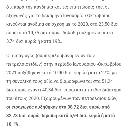
ότι παρά την πανδημία και τις επιπτώσεις της, οι
εξαγωγές για το δεκάμηνο Ιανουαρίου-Οκτωβρίου
κινούνται ανοδικά σε σχέση με το 2020, στα 23,50 δισ.
ευρώ από 19,75 δισ. ευρώ, δηλαδή αυξημένες κατά
3,74 δισ. ευρώ ή κατά 19%.
Οι εισαγωγές (συμπεριλαμβανομένων των
πετρελαιοειδών) στην περίοδο Ιανουαρίου -Οκτωβρίου
2021 αυξήθηκαν κατά 10,90 δισ. ευρώ ή κατά 27%, με
τη συνολική τους αξία να διαμορφώνεται στα 51,24
δισ. ευρώ έναντι 40,34 δισ. ευρώ κατά το ίδιο διάστημα
του έτους 2020. Εξαιρουμένων των πετρελαιοειδών,
οι εισαγωγές αυξήθηκαν στα 38,72 δισ. ευρώ από
32,78 δισ. ευρώ, δηλαδή κατά 5,94 δισ. ευρώ ή κατά
18,1%
.