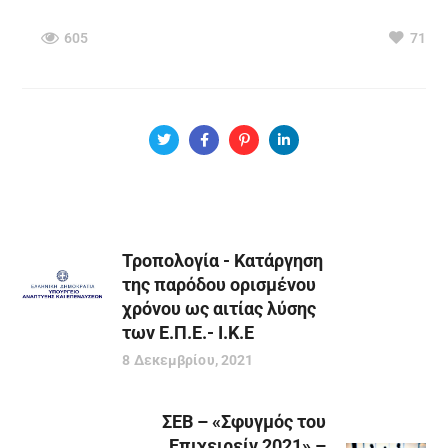
605
71
Τροπολογία - Κατάργηση
της παρόδου ορισμένου
χρόνου ως αιτίας λύσης
των Ε.Π.Ε.- Ι.Κ.Ε
8 Δεκεμβρίου, 2021
ΣΕΒ – «Σφυγμός του
Επιχειρείν 2021» –