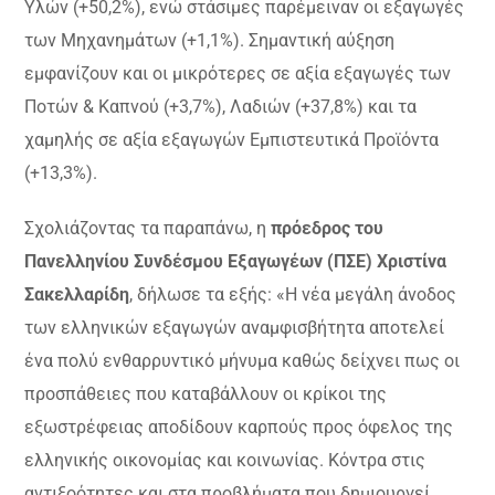
Υλών (+50,2%), ενώ στάσιμες παρέμειναν οι εξαγωγές
των Μηχανημάτων (+1,1%). Σημαντική αύξηση
εμφανίζουν και οι μικρότερες σε αξία εξαγωγές των
Ποτών & Καπνού (+3,7%), Λαδιών (+37,8%) και τα
χαμηλής σε αξία εξαγωγών Εμπιστευτικά Προϊόντα
(+13,3%).
Σχολιάζοντας τα παραπάνω, η
πρόεδρος του
Πανελληνίου Συνδέσμου Εξαγωγέων (ΠΣΕ) Χριστίνα
Σακελλαρίδη
, δήλωσε τα εξής: «Η νέα μεγάλη άνοδος
των ελληνικών εξαγωγών αναμφισβήτητα αποτελεί
ένα πολύ ενθαρρυντικό μήνυμα καθώς δείχνει πως οι
προσπάθειες που καταβάλλουν οι κρίκοι της
εξωστρέφειας αποδίδουν καρπούς προς όφελος της
ελληνικής οικονομίας και κοινωνίας. Κόντρα στις
αντιξοότητες και στα προβλήματα που δημιουργεί