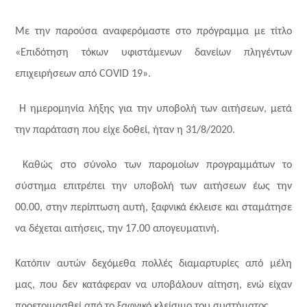
Με την παρούσα αναφερόμαστε στο πρόγραμμα με τίτλο
«Επιδότηση τόκων υφιστάμενων δανείων πληγέντων
επιχειρήσεων από
COVID
19».
Η ημερομηνία λήξης για την υποβολή των αιτήσεων, μετά
την παράταση που είχε δοθεί, ήταν η 31/8/2020.
Κ
αθώς στο σύνολο των παρομοίων προγραμμάτων το
σύστημα επιτρέπει την υποβολή των αιτήσεων έως την
00.00, στην περίπτωση αυτή, ξαφνικά έκλεισε και σταμάτησε
να δέχεται αιτήσεις, την 17.00 απογευματινή.
Κατόπιν αυτών δεχόμεθα πολλές διαμαρτυρίες από μέλη
μας, που δεν κατάφεραν να υποβάλουν αίτηση, ενώ είχαν
προετοιμασθεί από το ξαφνικό κλείσιμο του συστήματος.