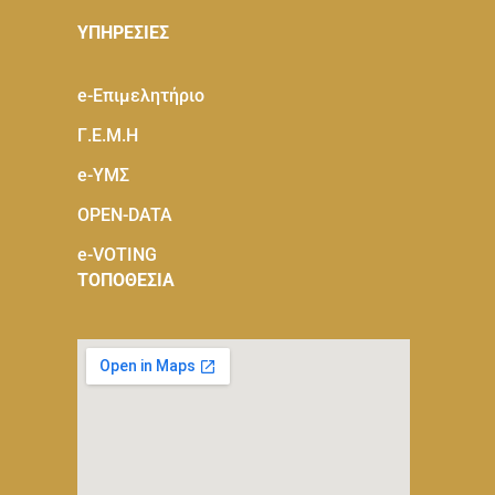
ΥΠΗΡΕΣΙΕΣ
e-Eπιμελητήριο
Γ.Ε.Μ.Η
e-ΥΜΣ
OPEN-DATA
e-VOTING
ΤΟΠΟΘΕΣΙΑ