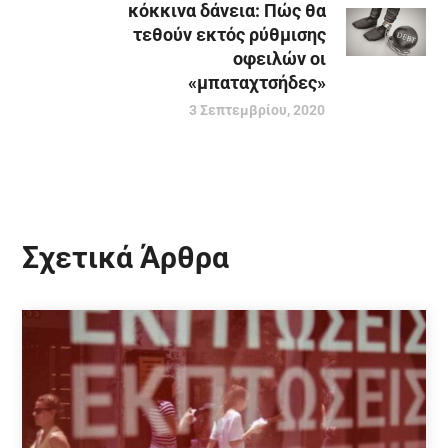
κόκκινα δάνεια: Πώς θα
τεθούν εκτός ρύθμισης
οφειλών οι
«μπαταχτσήδες»
3 Σεπτεμβρίου, 2020
Σχετικά Άρθρα