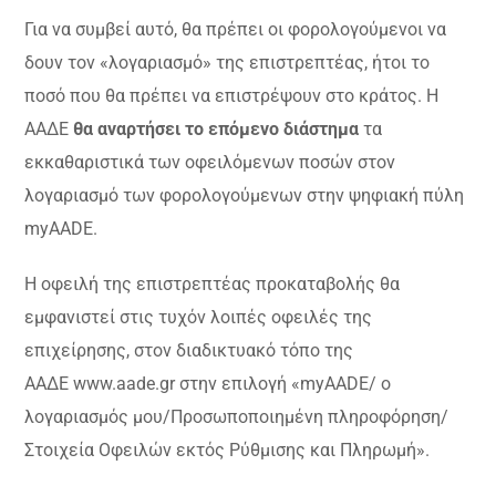
Για να συμβεί αυτό, θα πρέπει οι φορολογούμενοι να
δουν τον «λογαριασμό» της επιστρεπτέας, ήτοι το
ποσό που θα πρέπει να επιστρέψουν στο κράτος. Η
ΑΑΔΕ
θα αναρτήσει το επόμενο διάστημα
τα
εκκαθαριστικά των οφειλόμενων ποσών στον
λογαριασμό των φορολογούμενων στην ψηφιακή πύλη
myAADE.
Η οφειλή της επιστρεπτέας προκαταβολής θα
εμφανιστεί στις τυχόν λοιπές οφειλές της
επιχείρησης, στον διαδικτυακό τόπο της
ΑΑΔΕ www.aade.gr στην επιλογή «myAADE/ ο
λογαριασμός μου/Προσωποποιημένη πληροφόρηση/
Στοιχεία Οφειλών εκτός Ρύθμισης και Πληρωμή».