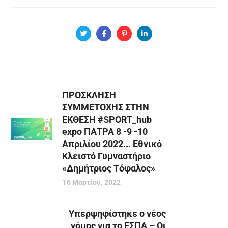
ΠΡΟΣΚΛΗΣΗ
ΣΥΜΜΕΤΟΧΗΣ ΣΤΗΝ
ΕΚΘΕΣΗ #SPORT_hub
expo ΠΑΤΡΑ 8 -9 -10
Aπριλίου 2022... Εθνικό
Κλειστό Γυµναστήριο
«Δηµήτριος Τόφαλος»
16 Μαρτίου, 2022
Υπερψηφίστηκε ο νέος
νόμος για το ΕΣΠΑ – Οι