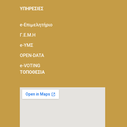
ΥΠΗΡΕΣΙΕΣ
e-Eπιμελητήριο
Γ.Ε.Μ.Η
e-ΥΜΣ
OPEN-DATA
e-VOTING
ΤΟΠΟΘΕΣΙΑ