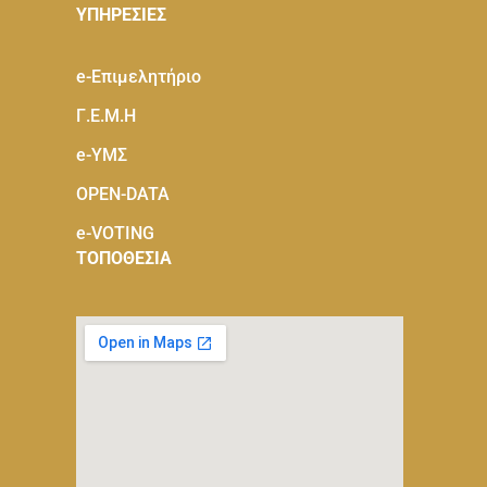
ΥΠΗΡΕΣΙΕΣ
e-Eπιμελητήριο
Γ.Ε.Μ.Η
e-ΥΜΣ
OPEN-DATA
e-VOTING
ΤΟΠΟΘΕΣΙΑ