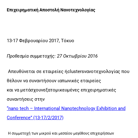
Επιχειρηματική Αποστολή Νανοτεχνολογίας
13-17 Φεβρουαρίου 2017, Τόκυο
Προθεσμία συμμετοχής: 27 Οκτωβρίου 2016
Απευθύνεται σε εταιρείες ή
clusters
νανοτεχνολογίας που
θέλουν να συναντήσουν ιαπωνικές εταιρείες
και να μετάσχουν
εξατομικευμένες επιχειρηματικές
συναντήσεις στην
“
nano tech
–
International Nanotechnology Exhibition and
Conference
” (13-17/2/2017)
Η συμμετοχή των μικρού και μεσαίου μεγέθους επιχειρήσεων