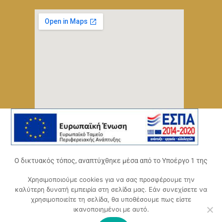
Ο δικτυακός τόπος, αναπτύχθηκε μέσα από το Υποέργο 1 της
πράξης
Χρησιμοποιούμε cookies για να σας προσφέρουμε την
«Ψηφιακό Οικοσύστημα Επιχειρηματικότητας του
καλύτερη δυνατή εμπειρία στη σελίδα μας. Εάν συνεχίσετε να
Επιμελητηρίου Αχαΐας» (ΟΠΣ 5045300)
,
χρησιμοποιείτε τη σελίδα, θα υποθέσουμε πως είστε
Επιχειρησιακό Πρόγραμμα «Δυτική Ελλάδα 2014-2020».
ικανοποιημένοι με αυτό.
Συγχρηματοδοτείται από την Ευρωπαϊκή Ένωση (Ευρωπαϊκό