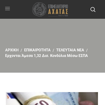
ΑΡΧΙΚΗ
ΕΠΙΚΑΙΡΟΤΗΤΑ
ΤΕΛΕΥΤΑΙΑ ΝΕΑ
Ερχονται Άμεσα 1,32 Δισ. Κονδύλια Μέσω ΕΣΠΑ