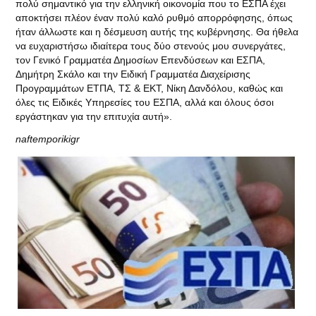
πολύ σημαντικό για την ελληνική οικονομία που το ΕΣΠΑ έχει
αποκτήσει πλέον έναν πολύ καλό ρυθμό απορρόφησης, όπως
ήταν άλλωστε και η δέσμευση αυτής της κυβέρνησης. Θα ήθελα
να ευχαριστήσω ιδιαίτερα τους δύο στενούς μου συνεργάτες,
τον Γενικό Γραμματέα Δημοσίων Επενδύσεων και ΕΣΠΑ,
Δημήτρη Σκάλο και την Ειδική Γραμματέα Διαχείρισης
Προγραμμάτων ΕΤΠΑ, ΤΣ & ΕΚΤ, Νίκη Δανδόλου, καθώς και
όλες τις Ειδικές Υπηρεσίες του ΕΣΠΑ, αλλά και όλους όσοι
εργάστηκαν για την επιτυχία αυτή».
naftemporikigr