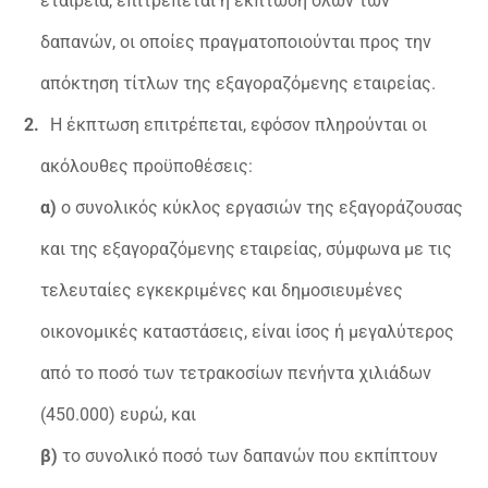
εταιρεία, επιτρέπεται η έκπτωση όλων των
δαπανών, οι οποίες πραγματοποιούνται προς την
απόκτηση τίτλων της εξαγοραζόμενης εταιρείας.
Η έκπτωση επιτρέπεται, εφόσον πληρούνται οι
ακόλουθες προϋποθέσεις:
α)
ο συνολικός κύκλος εργασιών της εξαγοράζουσας
και της εξαγοραζόμενης εταιρείας, σύμφωνα με τις
τελευταίες εγκεκριμένες και δημοσιευμένες
οικονομικές καταστάσεις, είναι ίσος ή μεγαλύτερος
από το ποσό των τετρακοσίων πενήντα χιλιάδων
(450.000) ευρώ, και
β)
το συνολικό ποσό των δαπανών που εκπίπτουν