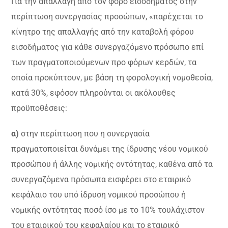
Για την απαλλαγή από τον φόρο εισοδήματος στην
περίπτωση συνεργασίας προσώπων, «παρέχεται το
κίνητρο της απαλλαγής από την καταβολή φόρου
εισοδήματος για κάθε συνεργαζόμενο πρόσωπο επί
των πραγματοποιούμενων προ φόρων κερδών, τα
οποία προκύπτουν, με βάση τη φορολογική νομοθεσία,
κατά 30%, εφόσον πληρούνται οι ακόλουθες
προϋποθέσεις:
α)
στην περίπτωση που η συνεργασία
πραγματοποιείται δυνάμει της ίδρυσης νέου νομικού
προσώπου ή άλλης νομικής οντότητας, καθένα από τα
συνεργαζόμενα πρόσωπα εισφέρει στο εταιρικό
κεφάλαιο του υπό ίδρυση νομικού προσώπου ή
νομικής οντότητας ποσό ίσο με το 10% τουλάχιστον
του εταιρικού του κεφαλαίου και το εταιρικό