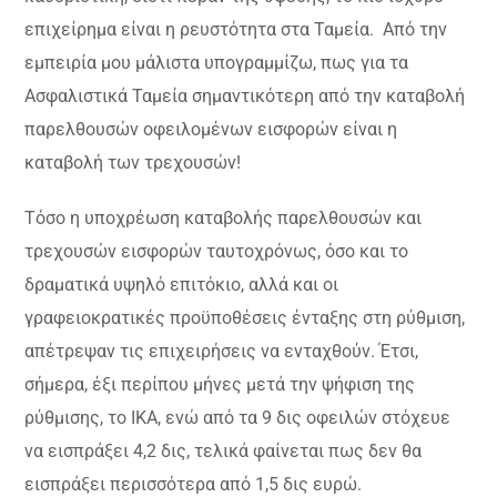
επιχείρημα είναι η ρευστότητα στα Ταμεία. Από την
εμπειρία μου μάλιστα υπογραμμίζω, πως για τα
Ασφαλιστικά Ταμεία σημαντικότερη από την καταβολή
παρελθουσών οφειλομένων εισφορών είναι η
καταβολή των τρεχουσών!
Τόσο η υποχρέωση καταβολής παρελθουσών και
τρεχουσών εισφορών ταυτοχρόνως, όσο και το
δραματικά υψηλό επιτόκιο, αλλά και οι
γραφειοκρατικές προϋποθέσεις ένταξης στη ρύθμιση,
απέτρεψαν τις επιχειρήσεις να ενταχθούν. Έτσι,
σήμερα, έξι περίπου μήνες μετά την ψήφιση της
ρύθμισης, το ΙΚΑ, ενώ από τα 9 δις οφειλών στόχευε
να εισπράξει 4,2 δις, τελικά φαίνεται πως δεν θα
εισπράξει περισσότερα από 1,5 δις ευρώ.