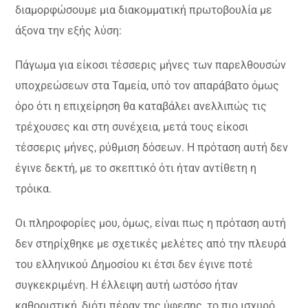
διαμορφώσουμε μια διακομματική πρωτοβουλία με
άξονα την εξής λύση:
Πάγωμα για είκοσι τέσσερις μήνες των παρελθουσών
υποχρεώσεων στα Ταμεία, υπό τον απαράβατο όμως
όρο ότι η επιχείρηση θα καταβάλει ανελλιπώς τις
τρέχουσες και στη συνέχεια, μετά τους είκοσι
τέσσερις μήνες, ρύθμιση δόσεων. Η πρόταση αυτή δεν
έγινε δεκτή, με το σκεπτικό ότι ήταν αντίθετη η
τρόικα.
Οι πληροφορίες μου, όμως, είναι πως η πρόταση αυτή
δεν στηρίχθηκε με σχετικές μελέτες από την πλευρά
του ελληνικού Δημοσίου κι έτσι δεν έγινε ποτέ
συγκεκριμένη. Η έλλειψη αυτή ωστόσο ήταν
καθοριστική, διότι πέραν της ύφεσης, το πιο ισχυρό