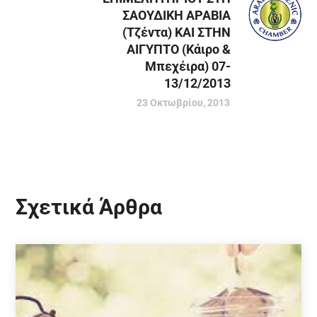
ΣΑΟΥΔΙΚΗ ΑΡΑΒΙΑ
(Τζέντα) KAI ΣTHN
ΑΙΓΥΠΤΟ (Κάιρο &
Μπεχέιρα) 07-
13/12/2013
23 Οκτωβρίου, 2013
Σχετικά Άρθρα