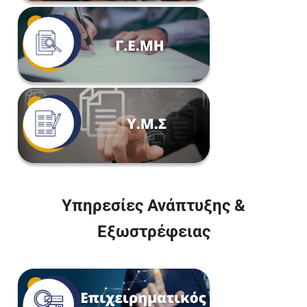
Υπηρεσίες Ανάπτυξης &
Εξωστρέφειας