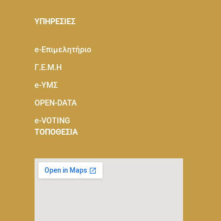
ΥΠΗΡΕΣΙΕΣ
e-Eπιμελητήριο
Γ.Ε.Μ.Η
e-ΥΜΣ
OPEN-DATA
e-VOTING
ΤΟΠΟΘΕΣΙΑ