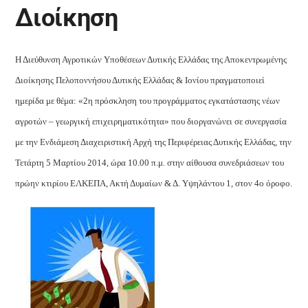
Διοίκηση
Η Διεύθυνση Αγροτικών Υποθέσεων Δυτικής Ελλάδας της Αποκεντρωμένης
Διοίκησης Πελοποννήσου Δυτικής Ελλάδας & Ιονίου πραγματοποιεί
ημερίδα με θέμα: «2η πρόσκληση του προγράμματος εγκατάστασης νέων
αγροτών – γεωργική επιχειρηματικότητα» που διοργανώνει σε συνεργασία
με την Ενδιάμεση Διαχειριστική Αρχή της Περιφέρειας Δυτικής Ελλάδας, την
Τετάρτη 5 Μαρτίου 2014, ώρα 10.00 π.μ. στην αίθουσα συνεδριάσεων του
πρώην κτιρίου ΕΛΚΕΠΑ, Ακτή Δυμαίων & Δ. Υψηλάντου 1, στον 4ο όροφο.