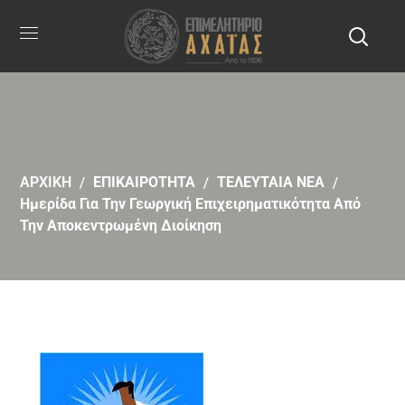
ΑΡΧΙΚΗ
ΕΠΙΚΑΙΡΟΤΗΤΑ
ΤΕΛΕΥΤΑΙΑ ΝΕΑ
Ημερίδα Για Την Γεωργική Επιχειρηματικότητα Από
Την Αποκεντρωμένη Διοίκηση