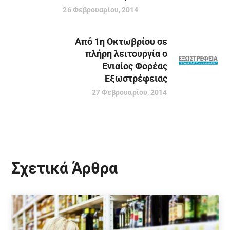
26 Φεβρουαρίου, 2014
Από 1η Οκτωβρίου σε
πλήρη λειτουργία ο
Ενιαίος Φορέας
Εξωστρέφειας
27 Φεβρουαρίου, 2014
Σχετικά Άρθρα