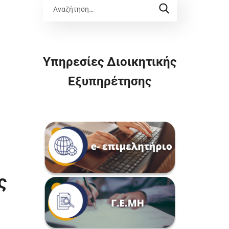
Υπηρεσίες Διοικητικής
Εξυπηρέτησης
ς