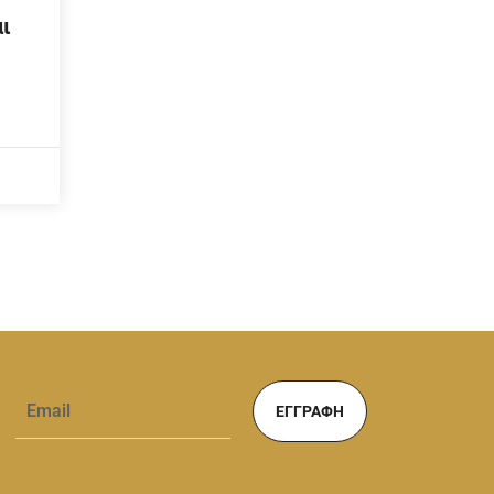
ι
ΕΓΓΡΑΦΉ