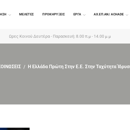
ΗΣΗ
ΜΕΛΕΤΕΣ
ΠΡΟΚΗΡΥΞΕΙΣ
EΡΓΑ
ΑΧ.ΕΠ.ΑΝ/ ACHADE
Ωρες Κοινού Δευτέρα - Παρασκευή: 8.00 π.μ - 14.00 μ.μ
ΟΙΝΩΣΕΙΣ
Η Ελλάδα Πρώτη Στην Ε.Ε. Στην Ταχύτητα Ίδρυ