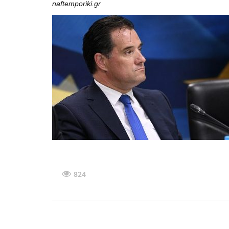
naftemporiki.gr
824