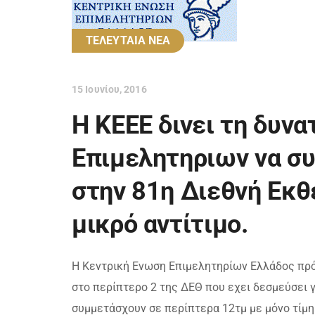
ΤΕΛΕΥΤΑΙΑ ΝΕΑ
15 Ιουνίου, 2016
Η ΚΕΕΕ δινει τη δυνα
Επιμελητηριων να σ
στην 81η Διεθνή Εκθ
μικρό αντίτιμο.
Η Κεντρική Ενωση Επιμελητηρίων Ελλάδος πρό
στο περίπτερο 2 της ΔΕΘ που εχει δεσμεύσει 
συμμετάσχουν σε περίπτερα 12τμ με μόνο τίμη