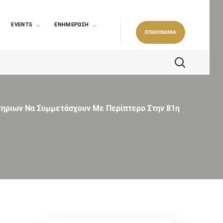
EVENTS
ΕΝΗΜΕΡΩΣΗ
ΕΠΙΚΟΙΝΩΝΙΑ
ητηριων Να Συμμετάσχουν Με Περίπτερο Στην 81η