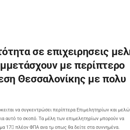
τότητα σε επιχειρησεις μελ
υμμετάσχουν με περίπτερο
εση Θεσσαλονίκης με πολυ
κειται να συγκεντρώσει περίπτερα Επιμελητηρίων και μελώ
για αυτό το σκοπό. Τα μέλη των επιμελητηρίων μπορούν να
μα 17 πλέον ΦΠΑ ανα τμ οπως θα δείτε στα συννημένα.