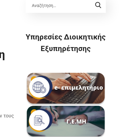
Υπηρεσίες Διοικητικής
Εξυπηρέτησης
η
ν τους