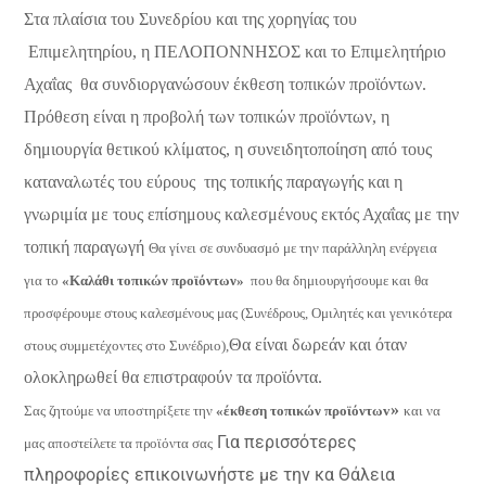
Στα πλαίσια του Συνεδρίου και της χορηγίας του
Επιμελητηρίου, η ΠΕΛΟΠΟΝΝΗΣΟΣ και το Επιμελητήριο
Αχαΐας
θα συνδιοργανώσουν έκθεση τοπικών προϊόντων.
Πρόθεση είναι η προβολή των τοπικών προϊόντων, η
δημιουργία θετικού κλίματος, η συνειδητοποίηση από τους
καταναλωτές του εύρους
της τοπικής παραγωγής και η
γνωριμία με τους επίσημους καλεσμένους εκτός Αχαΐας με την
τοπική παραγωγή
Θα γίνει σε συνδυασμό με την παράλληλη ενέργεια
για το
«Καλάθι τοπικών προϊόντων»
που θα δημιουργήσουμε και θα
προσφέρουμε στους καλεσμένους μας (Συνέδρους, Ομιλητές και γενικότερα
Θα είναι δωρεάν και όταν
στους συμμετέχοντες στο Συνέδριο),
ολοκληρωθεί θα επιστραφούν τα προϊόντα.
»
Σας ζητούμε να υποστηρίξετε την
«
έκθεση τοπικών προϊόντωv
και να
Για περισσότερες
μας αποστείλετε τα προϊόντα σας
πληροφορίες επικοινωνήστε με την κα Θάλεια