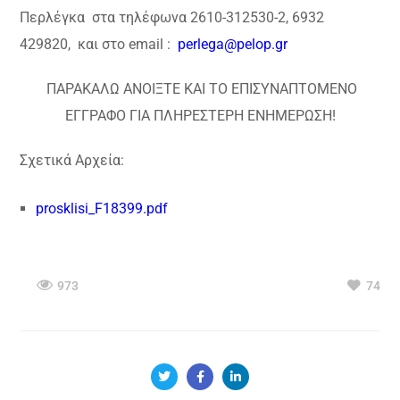
Περλέγκα
στα τηλέφωνα 2610-312530-2, 6932
429820,
και στο email :
perlega
@
pelop
.
gr
ΠΑΡΑΚΑΛΩ ΑΝΟΙΞΤΕ ΚΑΙ ΤΟ ΕΠΙΣΥΝΑΠΤΟΜΕΝΟ
ΕΓΓΡΑΦΟ ΓΙΑ ΠΛΗΡΕΣΤΕΡΗ ΕΝΗΜΕΡΩΣΗ!
Σχετικά Αρχεία:
prosklisi_F18399.pdf
973
74