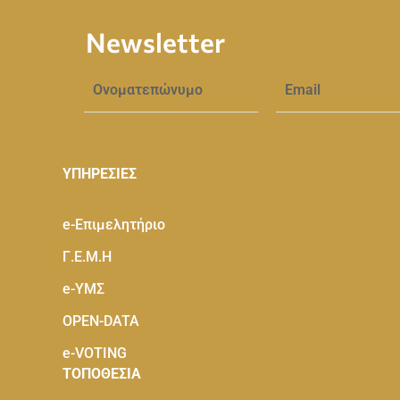
Newsletter
ΥΠΗΡΕΣΙΕΣ
e-Eπιμελητήριο
Γ.Ε.Μ.Η
e-ΥΜΣ
OPEN-DATA
e-VOTING
ΤΟΠΟΘΕΣΙΑ