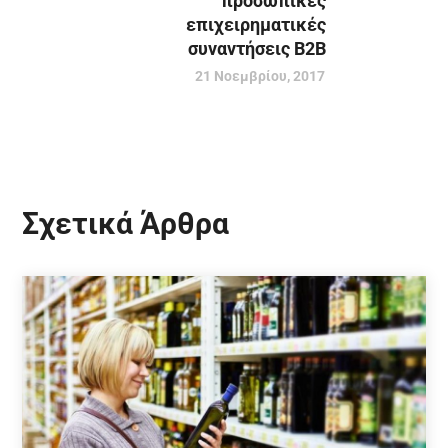
προσωπικές
επιχειρηματικές
συναντήσεις Β2Β
21 Νοεμβρίου, 2017
Σχετικά Άρθρα