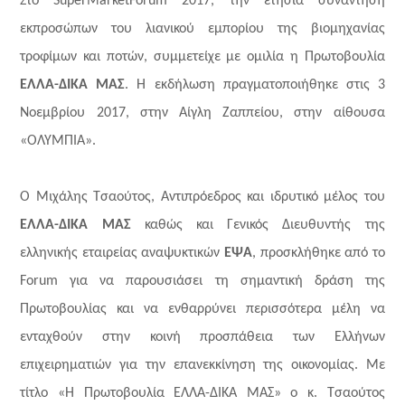
Στο
Super
Market
Forum
2017, την ετήσια συνάντηση
εκπροσώπων του λιανικού εμπορίου της βιομηχανίας
τροφίμων και ποτών, συμμετείχε με ομιλία η Πρωτοβουλία
ΕΛΛΑ-ΔΙΚΑ ΜΑΣ
. Η εκδήλωση πραγματοποιήθηκε στις 3
Νοεμβρίου 2017, στην Αίγλη Ζαππείου, στην αίθουσα
«ΟΛΥΜΠΙΑ».
Ο Μιχάλης Τσαούτος, Αντιπρόεδρος και ιδρυτικό μέλος του
ΕΛΛΑ-ΔΙΚΑ ΜΑΣ
καθώς και Γενικός Διευθυντής της
ελληνικής εταιρείας αναψυκτικών
ΕΨΑ
, προσκλήθηκε από το
Forum
για να παρουσιάσει τη σημαντική δράση της
Πρωτοβουλίας και να ενθαρρύνει περισσότερα μέλη να
ενταχθούν στην κοινή προσπάθεια των Ελλήνων
επιχειρηματιών για την επανεκκίνηση της οικονομίας. Με
τίτλο «Η Πρωτοβουλία ΕΛΛΑ-ΔΙΚΑ ΜΑΣ»
o
κ. Τσαούτος