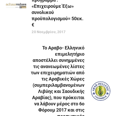
«Επιχειρούμε Έξω»
συνολικού
προϋπολογισμού= 50εκ.
€
20 Νοεμβρίου, 2017
Το Αραβο- Ελληνικό
επιμελητήριο
αποστέλλει συνημμένες
τις ανανεωμένες λίστες
των επιχειρηματιών από
τις Αραβικές Χώρες
(συμπεριλαμβανομένων
Λιβύης και Σαουδικής
Αραβίας), που πρόκειται
να λάβουν μέρος στο 6ο
Φόρουμ 2017 και στις