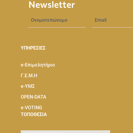
Newsletter
ΥΠΗΡΕΣΙΕΣ
e-Eπιμελητήριο
Γ.Ε.Μ.Η
e-ΥΜΣ
OPEN-DATA
e-VOTING
ΤΟΠΟΘΕΣΙΑ