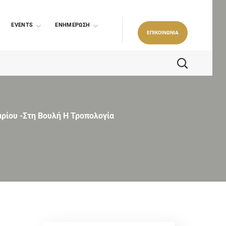
EVENTS
ΕΝΗΜΕΡΩΣΗ
ΕΠΙΚΟΙΝΩΝΙΑ
αρίου -Στη Βουλή Η Τροπολογία