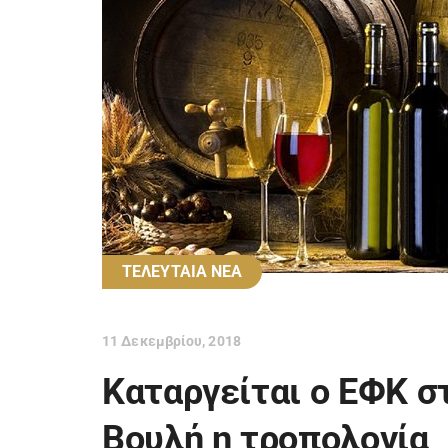
ΤΕΛΕΥΤΑΙΑ ΝΕΑ
11 Δεκεμβρίου, 2018
Καταργείται ο ΕΦΚ στ
Βουλή η τροπολογία