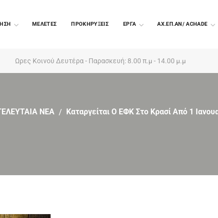
ΗΣΗ
ΜΕΛΕΤΕΣ
ΠΡΟΚΗΡΥΞΕΙΣ
EΡΓΑ
ΑΧ.ΕΠ.ΑΝ/ ACHADE
Ωρες Κοινού Δευτέρα - Παρασκευή: 8.00 π.μ - 14.00 μ.μ
ΤΕΛΕΥΤΑΙΑ ΝΕΑ
Καταργείται Ο ΕΦΚ Στο Κρασί Από 1 Ιανου