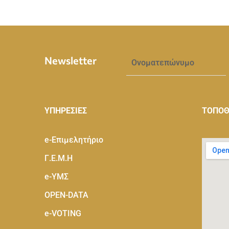
Newsletter
ΥΠΗΡΕΣΙΕΣ
ΤΟΠΟΘ
e-Eπιμελητήριο
Γ.Ε.Μ.Η
e-ΥΜΣ
OPEN-DATA
e-VOTING