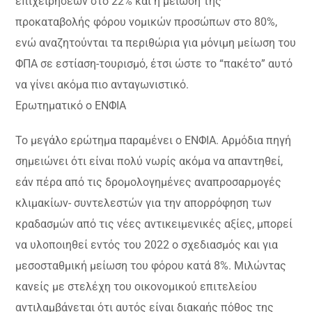
επιχειρήσεων στο 22% και η μείωση της
προκαταβολής φόρου νομικών προσώπων στο 80%,
ενώ αναζητούνται τα περιθώρια για μόνιμη μείωση του
ΦΠΑ σε εστίαση-τουρισμό, έτσι ώστε το “πακέτο” αυτό
να γίνει ακόμα πιο ανταγωνιστικό.
Ερωτηματικό ο ΕΝΦΙΑ
Το μεγάλο ερώτημα παραμένει ο ΕΝΦΙΑ. Αρμόδια πηγή
σημειώνει ότι είναι πολύ νωρίς ακόμα να απαντηθεί,
εάν πέρα από τις δρομολογημένες αναπροσαρμογές
κλιμακίων- συντελεστών για την απορρόφηση των
κραδασμών από τις νέες αντικειμενικές αξίες, μπορεί
να υλοποιηθεί εντός του 2022 ο σχεδιασμός και για
μεσοσταθμική μείωση του φόρου κατά 8%. Μιλώντας
κανείς με στελέχη του οικονομικού επιτελείου
αντιλαμβάνεται ότι αυτός είναι διακαής πόθος της