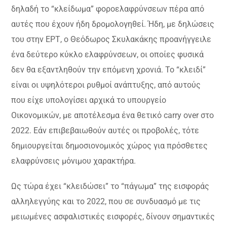
δηλαδή το “κλείδωμα” φοροελαφρύνσεων πέρα από
αυτές που έχουν ήδη δρομολογηθεί. Ήδη, με δηλώσεις
του στην ΕΡΤ, ο Θεόδωρος Σκυλακάκης προανήγγειλε
ένα δεύτερο κύκλο ελαφρύνσεων, οι οποίες φυσικά
δεν θα εξαντληθούν την επόμενη χρονιά. Το “κλειδί”
είναι οι υψηλότεροι ρυθμοί ανάπτυξης, από αυτούς
που είχε υπολογίσει αρχικά το υπουργείο
Οικονομικών, με αποτέλεσμα ένα θετικό carry over στο
2022. Εάν επιβεβαιωθούν αυτές οι προβολές, τότε
δημιουργείται δημοσιονομικός χώρος για πρόσθετες
ελαφρύνσεις μόνιμου χαρακτήρα.
Ως τώρα έχει “κλειδώσει” το “πάγωμα” της εισφοράς
αλληλεγγύης και το 2022, που σε συνδυασμό με τις
μειωμένες ασφαλιστικές εισφορές, δίνουν σημαντικές