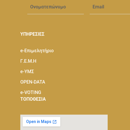
ΥΠΗΡΕΣΙΕΣ
e-Eπιμελητήριο
Γ.Ε.Μ.Η
e-ΥΜΣ
OPEN-DATA
e-VOTING
ΤΟΠΟΘΕΣΙΑ