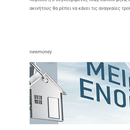
ακινήτους θα ρέπει να κάνει τις αναγκαίες τρ
newmoney