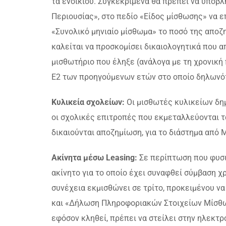
τα ενοικίου. Συγκεκριμένα θα πρέπει να υπο
Περιουσίας», στο πεδίο «Είδος μίσθωσης» να ε
«Συνολικό μηνιαίο μίσθωμα» το ποσό της απο
καλείται να προσκομίσει δικαιολογητικά που 
μισθωτήριο που έληξε (ανάλογα με τη χρονική 
Ε2 των προηγούμενων ετών στο οποίο δηλωνότ
Κυλικεία σχολείων:
Οι μισθωτές κυλικείων δη
οι σχολικές επιτροπές που εκμεταλλεύονται τ
δικαιούνται αποζημίωση, για το διάστημα από
Ακίνητα μέσω Leasing:
Σε περίπτωση που φυσ
ακίνητο για το οποίο έχει συναφθεί σύμβαση χρ
συνέχεια εκμισθώνει σε τρίτο, προκειμένου ν
και «Δήλωση Πληροφοριακών Στοιχείων Μίσθω
εφόσον κληθεί, πρέπει να στείλει στην ηλεκτρ