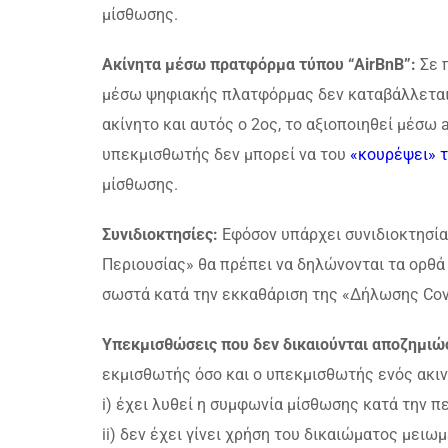
μίσθωσης.
Ακίνητα μέσω πρατφόρμα τύπου “AirBnB”:
Σε 
μέσω ψηφιακής πλατφόρμας δεν καταβάλλεται 
ακίνητο και αυτός ο 2ος, το αξιοποιηθεί μέσω 
υπεκμισθωτής δεν μπορεί να του
«κουρέψει» τ
μίσθωσης.
Συνιδιοκτησίες:
Εφόσον υπάρχει συνιδιοκτησί
Περιουσίας» θα πρέπει να δηλώνονται τα ορθά
σωστά κατά την εκκαθάριση της «Δήλωσης Cov
Υπεκμισθώσεις που δεν δικαιούνται αποζημιώ
εκμισθωτής όσο και ο υπεκμισθωτής ενός ακιν
i) έχει λυθεί η συμφωνία μίσθωσης κατά την 
ii) δεν έχει γίνει χρήση του δικαιώματος μει