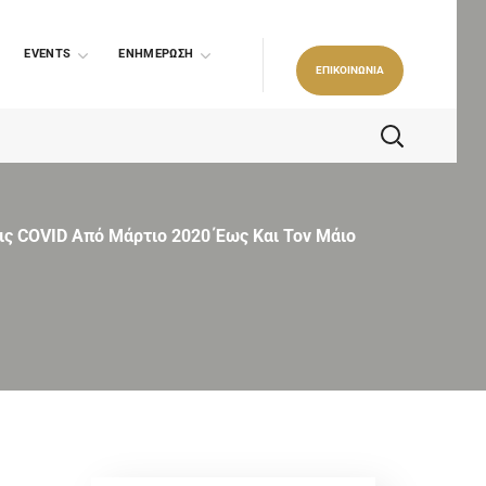
EVENTS
ΕΝΗΜΕΡΩΣΗ
ΕΠΙΚΟΙΝΩΝΙΑ
ις COVID Από Μάρτιο 2020 Έως Και Τον Μάιο