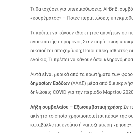
Τι θα ισχύσει για υπεκμισθώσεις, AirBnB, συμβ
«κουρέματος» – Ποιες περιπτώσεις υπεκμισθ
Τι πρέπει να κάνουν ιδιοκτήτες ακινήτων σε 
ενοικιαστής παραμένει; Στην περίπτωση υπεκμ
δικαιούται αποζημίωση; Ποιοι υπεκμισθωτές δ
ενοίκιο; Τι πρέπει να κάνουν όσοι κληρονόμησ
Αυτά είναι μερικά από τα ερωτήματα των φορο
δημοσίων Εσόδων
(ΑΑΔΕ) μέσα από διευκρινήσ
δηλώσεις COVID για την περίοδο Μαρτίου 2020 
Λήξη συμβολαίου – Εξωσυμβατική χρήση:
Σε π
ακίνητο το οποίο χρησιμοποιείται πέραν της 
καταβάλλεται ενοίκιο ή «αποζημίωση χρήσης»,