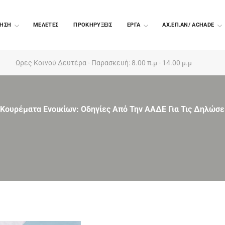
ΗΣΗ
ΜΕΛΕΤΕΣ
ΠΡΟΚΗΡΥΞΕΙΣ
EΡΓΑ
ΑΧ.ΕΠ.ΑΝ/ ACHADE
Ωρες Κοινού Δευτέρα - Παρασκευή: 8.00 π.μ - 14.00 μ.μ
Κουρέματα Ενοικίων: Οδηγίες Από Την ΑΑΔΕ Για Τις Δηλώσε