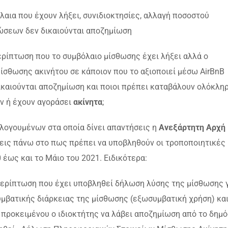
όλαια που έχουν λήξει, συνιδιοκτησίες, αλλαγή ποσοστού
ώσεων δεν δικαιούνται αποζημίωση
περίπτωση που το συμβόλαιο μίσθωσης έχει λήξει αλλά ο
ίσθωσης ακινήτου σε κάποιον που το αξιοποιεί μέσω AirBnB
ικαιούνται αποζημίωση και ποιοι πρέπει καταβάλουν ολόκλη
αν ή έχουν αγοράσει
ακίνητα
;
λογουμένων στα οποία δίνει απαντήσεις η
Ανεξάρτητη Αρχή
εις πάνω στο πως πρέπει να υποβληθούν οι τροποποιητικές
έως και το Μάιο του 2021. Ειδικότερα:
ερίπτωση που έχει υποβληθεί δήλωση λύσης της μίσθωσης 
συμβατικής διάρκειας της μίσθωσης (εξωσυμβατική χρήση) κα
 προκειμένου ο ιδιοκτήτης να λάβει αποζημίωση από το δημό