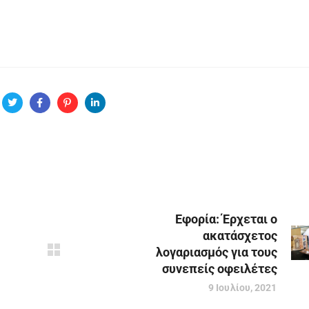
Εφορία: Έρχεται ο
ακατάσχετος
λογαριασμός για τους
συνεπείς οφειλέτες
9 Ιουλίου, 2021