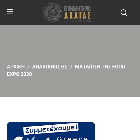
ΑΡΧΙΚΗ
ΑΝΑΚΟΙΝΩΣΕΙΣ
ΜΑΤΑΙΩΣΗ ΤΗΣ FOOD
EXPO 2020