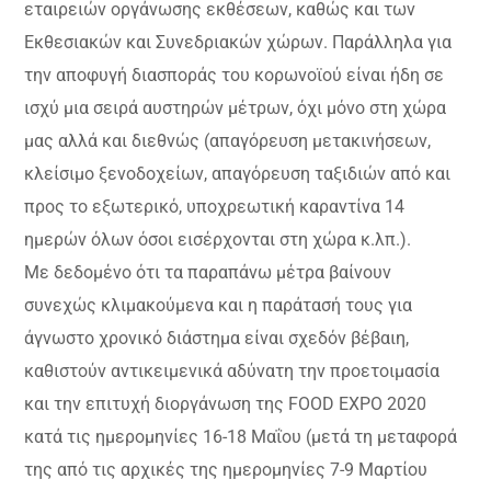
εταιρειών οργάνωσης εκθέσεων, καθώς και των
Εκθεσιακών και Συνεδριακών χώρων. Παράλληλα για
την αποφυγή διασποράς του κορωνοϊού είναι ήδη σε
ισχύ μια σειρά αυστηρών μέτρων, όχι μόνο στη χώρα
μας αλλά και διεθνώς (απαγόρευση μετακινήσεων,
κλείσιμο ξενοδοχείων, απαγόρευση ταξιδιών από και
προς το εξωτερικό, υποχρεωτική καραντίνα 14
ημερών όλων όσοι εισέρχονται στη χώρα κ.λπ.).
Με δεδομένο ότι τα παραπάνω μέτρα βαίνουν
συνεχώς κλιμακούμενα και η παράτασή τους για
άγνωστο χρονικό διάστημα είναι σχεδόν βέβαιη,
καθιστούν αντικειμενικά αδύνατη την προετοιμασία
και την επιτυχή διοργάνωση της FOOD EXPO 2020
κατά τις ημερομηνίες 16-18 Μαΐου (μετά τη μεταφορά
της από τις αρχικές της ημερομηνίες 7-9 Μαρτίου