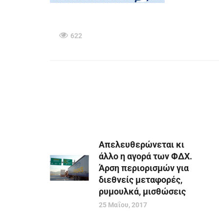
622
Απελευθερώνεται κι
άλλο η αγορά των ΦΔΧ.
Άρση περιορισμών για
διεθνείς μεταφορές,
ρυμουλκά, μισθώσεις
25 Μαΐου, 2017