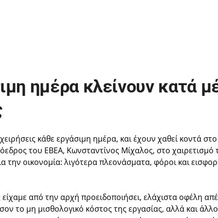
ιμη ημέρα κλείνουν κατά μ
ς
χειρήσεις κάθε εργάσιμη ημέρα, και έχουν χαθεί κοντά στο
ρόεδρος του ΕΒΕΑ, Κωνσταντίνος Μίχαλος, στο χαιρετισμό 
α την οικονομία: λιγότερα πλεονάσματα, φόροι και εισφορ
 είχαμε από την αρχή προειδοποιήσει, ελάχιστα οφέλη απ
σον το μη μισθολογικό κόστος της εργασίας, αλλά και άλλο