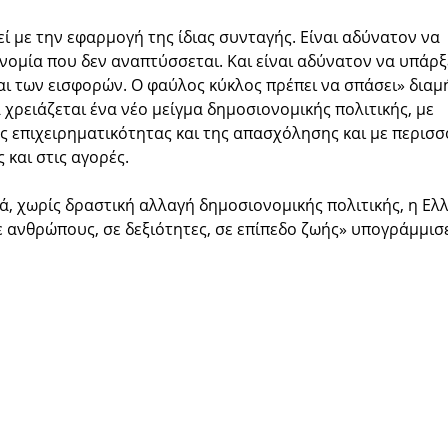
ί με την εφαρμογή της ίδιας συνταγής. Είναι αδύνατον να
νομία που δεν αναπτύσσεται. Και είναι αδύνατον να υπάρξ
αι των εισφορών. Ο φαύλος κύκλος πρέπει να σπάσει» δια
α χρειάζεται ένα νέο μείγμα δημοσιονομικής πολιτικής, με
ς επιχειρηματικότητας και της απασχόλησης και με περισσ
 και στις αγορές.
ά, χωρίς δραστική αλλαγή δημοσιονομικής πολιτικής, η Ελ
σε ανθρώπους, σε δεξιότητες, σε επίπεδο ζωής» υπογράμμισ