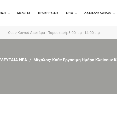
ΗΣΗ
ΜΕΛΕΤΕΣ
ΠΡΟΚΗΡΥΞΕΙΣ
EΡΓΑ
ΑΧ.ΕΠ.ΑΝ/ ACHADE
Ωρες Κοινού Δευτέρα - Παρασκευή: 8.00 π.μ - 14.00 μ.μ
ΕΛΕΥΤΑΙΑ ΝΕΑ
Μίχαλος: Κάθε Εργάσιμη Ημέρα Κλείνουν Κ