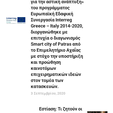
για την αστική ανάπτυξη»
του προγράμματος
Ευρωπαϊκή Εδαφική
Συνεργασία Interreg
Greece – Italy 2014-2020,
διοργανώθηκε με
επιτυχία ο διαγωνισμός
Smart city of Patras από
το Επιμελητήριο Αχαΐας
με στόχο την υποστήριξη
και προώθηση
καινοτόμων
επιχειρηματικών ιδεών
στον τομέα των
κατασκευών.
3 Σεπτεμβρίου, 2020
Εστίαση: Τι ζητούν οι