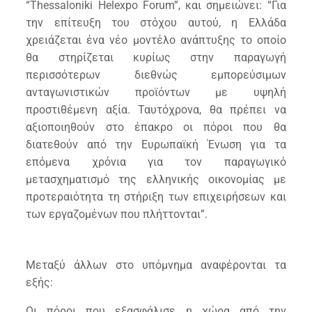
“Thessaloniki Helexpo Forum”, και σημειώνει: “Για
την επίτευξη του στόχου αυτού, η Ελλάδα
χρειάζεται ένα νέο μοντέλο ανάπτυξης το οποίο
θα στηρίζεται κυρίως στην παραγωγή
περισσότερων διεθνώς εμπορεύσιμων
ανταγωνιστικών προϊόντων με υψηλή
προστιθέμενη αξία. Ταυτόχρονα, θα πρέπει να
αξιοποιηθούν στο έπακρο οι πόροι που θα
διατεθούν από την Ευρωπαϊκή Ένωση για τα
επόμενα χρόνια για τον παραγωγικό
μετασχηματισμό της ελληνικής οικονομίας με
προτεραιότητα τη στήριξη των επιχειρήσεων και
των εργαζομένων που πλήττονται”.
Μεταξύ άλλων στο υπόμνημα αναφέρονται τα
εξής:
Οι πόροι που εξασφάλισε η χώρα από την