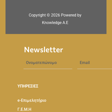
Copyright ©
2026
Powered by
Knowledge A.E
Newsletter
ΥΠΗΡΕΣΙΕΣ
e-Eπιμελητήριο
Γ.Ε.Μ.Η