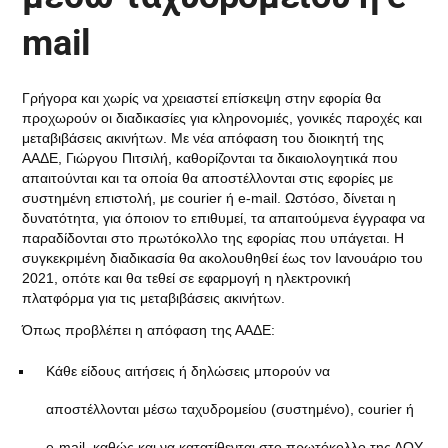
mail
Γρήγορα και χωρίς να χρειαστεί επίσκεψη στην εφορία θα
προχωρούν οι διαδικασίες για κληρονομιές, γονικές παροχές και
μεταβιβάσεις ακινήτων. Με νέα απόφαση του διοικητή της
ΑΑΔΕ, Γιώργου Πιτσιλή, καθορίζονται τα δικαιολογητικά που
απαιτούνται και τα οποία θα αποστέλλονται στις εφορίες με
συστημένη επιστολή, με courier ή e-mail. Ωστόσο, δίνεται η
δυνατότητα, για όποιον το επιθυμεί, τα απαιτούμενα έγγραφα να
παραδίδονται στο πρωτόκολλο της εφορίας που υπάγεται. Η
συγκεκριμένη διαδικασία θα ακολουθηθεί έως τον Ιανουάριο του
2021, οπότε και θα τεθεί σε εφαρμογή η ηλεκτρονική
πλατφόρμα για τις μεταβιβάσεις ακινήτων.
Όπως προβλέπει η απόφαση της ΑΑΔΕ:
Κάθε είδους αιτήσεις ή δηλώσεις μπορούν να
αποστέλλονται μέσω ταχυδρομείου (συστημένο), courier ή
e-mail, καθώς και να κατατίθενται στο πρωτόκολλο της ΔΟΥ.