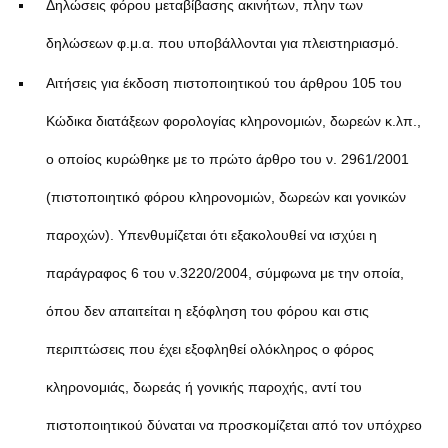
Δηλώσεις φόρου μεταβίβασης ακινήτων, πλην των
δηλώσεων φ.μ.α. που υποβάλλονται για πλειστηριασμό.
Αιτήσεις για έκδοση πιστοποιητικού του άρθρου 105 του
Κώδικα διατάξεων φορολογίας κληρονομιών, δωρεών κ.λπ.,
ο οποίος κυρώθηκε με το πρώτο άρθρο του ν. 2961/2001
(πιστοποιητικό φόρου κληρονομιών, δωρεών και γονικών
παροχών). Υπενθυμίζεται ότι εξακολουθεί να ισχύει η
παράγραφος 6 του ν.3220/2004, σύμφωνα με την οποία,
όπου δεν απαιτείται η εξόφληση του φόρου και στις
περιπτώσεις που έχει εξοφληθεί ολόκληρος ο φόρος
κληρονομιάς, δωρεάς ή γονικής παροχής, αντί του
πιστοποιητικού δύναται να προσκομίζεται από τον υπόχρεο