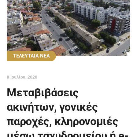
ΤΕΛΕΥΤΑΙΑ ΝΕΑ
8 Ιουλίου, 2020
Μεταβιβάσεις
ακινήτων, γονικές
παροχές, κληρονoμιές
μέσω ταχυδρομείου ή e-