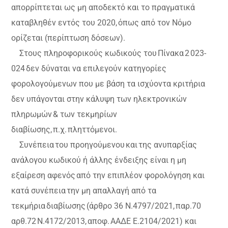
απορρίπτεται ως μη αποδεκτό και το πραγματικά
καταβληθέν εντός του 2020, όπως από τον Νόμο
ορίζεται (περίπτωση δόσεων).
Στους πληροφορικούς κωδικούς του Πίνακα 2 023-
024 δεν δύναται να επιλεγούν κατηγορίες
φορολογούμενων που με βάση τα ισχύοντα κριτήρια
δεν υπάγονται στην κάλυψη των ηλεκτρονικών
πληρωμών & των τεκμηρίων
διαβίωσης, π.χ. πληττόμενοι.
Συνέπεια του προηγούμενου και της ανυπαρξίας
ανάλογου κωδικού ή άλλης ένδειξης είναι η μη
εξαίρεση αφενός από την επιπλέον φορολόγηση και
κατά συνέπεια την μη απαλλαγή από τα
τεκμήρια διαβίωσης (άρθρο 36 Ν.4797/2021, παρ.70
αρθ.72 Ν.4172/2013, αποφ. ΑΑΔΕ Ε.2104/2021) και