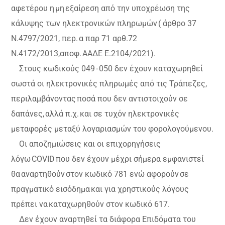
αφετέρου η μη εξαίρεση από την υποχρέωση της
κάλυψης των ηλεκτρονικών πληρωμών ( άρθρο 37
Ν.4797/2021, περ. α παρ 71 αρθ.72
Ν.4172/2013,αποφ. ΑΑΔΕ Ε.2104/2021).
Στους κωδικούς 049 - 050 δεν έχουν καταχωρηθεί
σωστά οι ηλεκτρονικές πληρωμές από τις Τράπεζες,
περιλαμβάνοντας ποσά που δεν αντιστοιχούν σε
δαπάνες, αλλά π.χ. και σε τυχόν ηλεκτρονικές
μεταφορές μεταξύ λογαριασμών του φορολογούμενου.
Οι αποζημιώσεις και οι επιχορηγήσεις
λόγω COVID που δεν έχουν μέχρι σήμερα εμφανιστεί
θα αναρτηθούν στον κωδικό 781 ενώ αφορούν σε
πραγματικό εισόδημα και για χρηστικούς λόγους
πρέπει να καταχωρηθούν στον κωδικό 617.
Δεν έχουν αναρτηθεί τα διάφορα Επιδόματα του