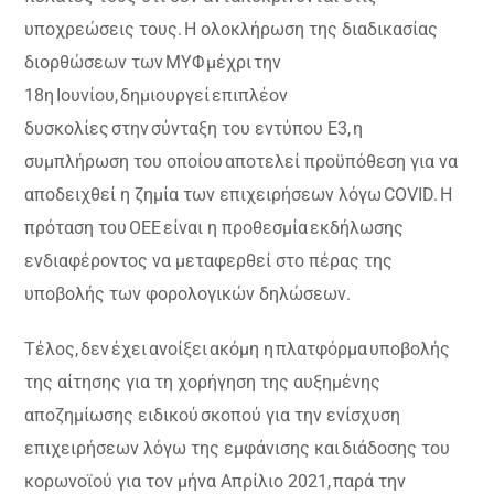
υποχρεώσεις τους. Η ολοκλήρωση της διαδικασίας
διορθώσεων των ΜΥΦ μέχρι την
18η Ιουνίου, δημιουργεί επιπλέον
δυσκολίες στην σύνταξη του εντύπου Ε3, η
συμπλήρωση του οποίου αποτελεί προϋπόθεση για να
αποδειχθεί η ζημία των επιχειρήσεων λόγω COVID. Η
πρόταση του ΟΕΕ είναι η προθεσμία εκδήλωσης
ενδιαφέροντος να μεταφερθεί στο πέρας της
υποβολής των φορολογικών δηλώσεων.
Τέλος, δεν έχει ανοίξει ακόμη η πλατφόρμα υποβολής
της αίτησης για τη χορήγηση της αυξημένης
αποζημίωσης ειδικού σκοπού για την ενίσχυση
επιχειρήσεων λόγω της εμφάνισης και διάδοσης του
κορωνοϊού για τον μήνα Απρίλιο 2021, παρά την