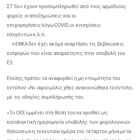
ΣΤ’ δεν έχουν προσυμπληρωθεί από τους αρμόδιους
φορείς οι αποζημιώσεις και οι
επιχορηγήσεις λόγω COVID, οι ενισχύσεις
πληγέντων κ.λ.π..
ο ΕΦΚΑ δεν έχει ακόμα αναρτήσει τις βεβαιώσεις
εισφορών που είναι απαραίτητες στην υποβολή του
Ε3.
Επίσης, πρέπει να αναφερθεί η μη ετοιμότητα του
εντύπου «Ν» αφού μόλις χθες ανακοινώθηκε το έντυπο,
με τις οδηγίες συμπλήρωσής του.
«Το ΟΕΕ εμμένει στη θέση του να ορισθεί ως
καταληκτική ημερομηνία υποβολής των φορολογικών
δηλώσεων η τελευταία ημέρα του τέταρτου μήνα μετά