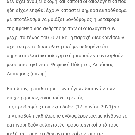
δεν έχει ανοίξει ακόμη και κάποια δικαιολογητικά που
ήδη είχαν ληφθεί έχουν καταστεί σήμερα εκπρόθεσμα,
με αποτέλεσμα να μοιάζει μονόδρομος η μεταφορά
της προθεσμίας ανάρτησης των δικαιολογητικών
μέχρι το τέλος του 2021 και η παροχή διευκρινίσεων
σχετικά με τα δικαιολογητικά με δεδομένο ότι
σήμερα πολλά δικαιολογητικά μπορούν να αντληθούν
μέσα από την Ενιαία Ψηφιακή Πύλη της Δημόσιας
Διοίκησης (gov.gr).
Επιπλέον, η επιδότηση των πάγιων δαπανών των
επιχειρήσεων, είναι αδύνατη εντός
της προθεσμίας που έχει δοθεί (17 Ιουνίου 2021) για
την υποβολή εκδήλωσης ενδιαφέροντος, με κίνδυνο να
κατηγορηθούν οι λογιστές - φοροτεχνικοί από τους
πελάτες τους ότι δεν ανταποκρίνονται στις