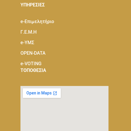
ΥΠΗΡΕΣΙΕΣ
e-Eπιμελητήριο
Γ.Ε.Μ.Η
e-ΥΜΣ
OPEN-DATA
e-VOTING
ΤΟΠΟΘΕΣΙΑ