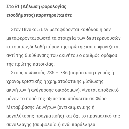
Στο Ε1 (Δήλωση φορολογίας
εισοδήματος) παρατηρείται ότι:
Στον Πίνακα 5 δεν μεταφέρονται καθόλου ή δεν
μεταφέρονται σωστά τα στοιχεία των δευτερευουσών
κατοικιών, δηλαδή πέραν της πρώτης και εμφανίζεται
αντί της διεύθυνσης του ακινήτου ο αριθμός ορόφου
της πρώτης κατοικίας.
Στους κωδικούς 735 – 736 (περίπτωση αγοράς ή
χρονομεριστικής ή χρηματοδοτικής μίσθωσης
ακινήτων ή ανέγερσης οικοδομών), γίνεται αποδεκτό
μόνον το ποσό της αξίας που υπόκειται σε Φόρο
Μεταβίβασης Ακινήτων (αντικειμενικής ή
μεγαλύτερης πραγματικής) και όχι το πραγματικό της
συναλλαγής (συμβολαίου) ενώ παράλληλα