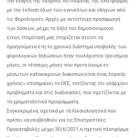
την έναρξη της πλήρους λειτουργίας της πλατφόρμας
με την έκδοση όλων των εγκυκλίων και οδηγιών από
τις Φορολογικές Αρχές με αντίστοιχη προσαρμογή
των δόσεων, μέχρι τη λήξη του δημοσιονομικού
έτους. Η πρότασή μας στηρίζεται στο ότι τα
προηγούμενα έτη το χρονικό διάστημα υποβολής των
φορολογικών δηλώσεων ήταν τουλάχιστον τρεισήμισι
μήνες, οι τέσσερις μήνες που προτείνουμε εν
μέσω των καλοκαιρινών διακοπών είναι ένας λογικός
χρόνος» επισημαίνει το ΟΕΕ, τονίζοντας ότι υπάρχουν
προβλήματα και στις διαδικασίες, που σχετίζονται με
τα χρηματοδοτικά προγράμματα.
Συγκεκριμένα, σχετικά με τα δικαιολογητικά που
πρέπει να υποβληθούν για τις Επιστρεπτέες
Προκαταβολές μέχρι 30/6/2021, η σχετική πλατφόρμα