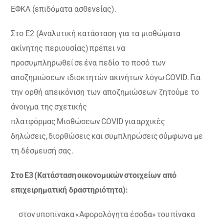
ΕΦΚΑ (επιδόματα ασθενείας).
Στο Ε2 (Αναλυτική κατάσταση για τα μισθώματα
ακίνητης περιουσίας) πρέπει να
προσυμπληρωθεί σε ένα πεδίο το ποσό των
αποζημιώσεων ιδιοκτητών ακινήτων λόγω COVID. Για
την ορθή απεικόνιση των αποζημιώσεων ζητούμε το
άνοιγμα της σχετικής
πλατφόρμας Μισθώσεων COVID για αρχικές
δηλώσεις, διορθώσεις και συμπληρώσεις σύμφωνα με
τη δέσμευσή σας.
Στο Ε3 (Κατάσταση οικονομικών στοιχείων από
επιχειρηματική δραστηριότητα):
στον υποπίνακα «Αφορολόγητα έσοδα» του πίνακα