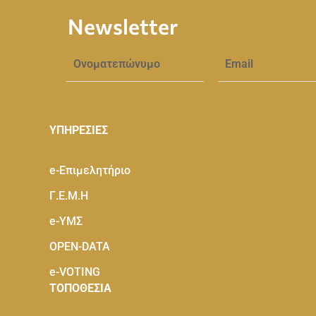
Newsletter
ΥΠΗΡΕΣΙΕΣ
e-Eπιμελητήριο
Γ.Ε.Μ.Η
e-ΥΜΣ
OPEN-DATA
e-VOTING
ΤΟΠΟΘΕΣΙΑ