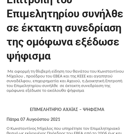
Επιμελητηρίου συνήλθε
σε έκτακτη συνεδρίαση
της ομόφωνα εξέδωσε
ψήφισμα
Με αφορμή τη θλιβερή είδηση του θανάτου του Κωνσταντίνου
Μίχαλου , προέδρου του ΕΒΕΑ και της ΚΕΕΕ και αγαπητού
συναδέλφου, επιχειρηματία και Αχαιού, η Διοικητική Επιτροπή
του Επιμελητηρίου συνήλθε
σε έκτακτη συνεδρίαση της
ομόφωνα εξέδωσε το ακόλουθο ψήφισμα
ΕΠΙΜΕΛΗΤΗΡΙΟ ΑΧΑΪΑΣ – ΨΗΦΙΣΜΑ
Πάτρα 07 Αυγούστου 2021
Ο Κωνσταντίνος Μίχαλος που υπηρέτησε τον Επιμελητηριακό
θεσμό ως εκλεγμένος Πρόεδρος του ΕΒΕΑ από το 2006 έως και