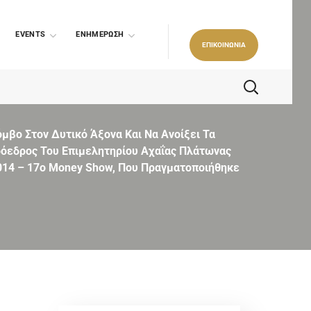
EVENTS
ΕΝΗΜΕΡΩΣΗ
ΕΠΙΚΟΙΝΩΝΙΑ
μβο Στον Δυτικό Άξονα Και Να Ανοίξει Τα
Πρόεδρος Του Επιμελητηρίου Αχαΐας Πλάτωνας
014 – 17o Money Show, Που Πραγματοποιήθηκε