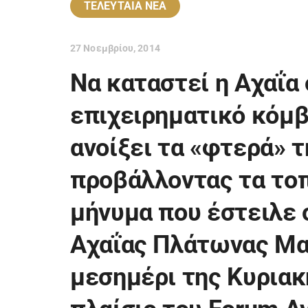
ΤΕΛΕΥΤΑΙΑ ΝΕΑ
27 Νοεμβρίου, 2014
Να καταστεί η Αχαΐα
επιχειρηματικό κόμβ
ανοίξει τα «φτερά» τ
προβάλλοντας τα τοπ
μήνυμα που έστειλε 
Αχαΐας Πλάτωνας Μα
μεσημέρι της Κυριακ