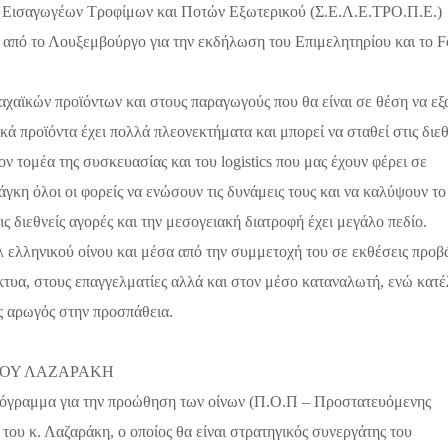
ν Εισαγωγέων Τροφίμων και Ποτών Εξωτερικού (Σ.Ε.Λ.Ε.ΤΡΟ.Π.Ε.)
 από το Λουξεμβούργο για την εκδήλωση του Επιμελητηρίου και το
F
 αχαϊκών προϊόντων
και στους παραγωγούς που θα είναι σε θέση να ε
κά προϊόντα έχει πολλά πλεονεκτήματα και μπορεί να σταθεί στις διεθ
τον τομέα της
συσκευασίας και του
logistics
που μας έχουν φέρει σε
νάγκη όλοι οι φορείς να ενώσουν τις δυνάμεις τους και να καλύψουν το
ις διεθνείς αγορές και την μεσογειακή διατροφή έχει μεγάλο πεδίο.
λ ελληνικού οίνου και μέσα από την συμμετοχή του σε εκθέσεις προβ
κτυα, στους επαγγελματίες αλλά και στον μέσο καταναλωτή, ενώ κατ
ς αρωγός στην προσπάθεια.
ΤΟΥ ΛΑΖΑΡΑΚΗ
ρόγραμμα για την προώθηση των οίνων (Π.Ο.Π – Προστατευόμενης
ου κ. Λαζαράκη, ο οποίος θα είναι στρατηγικός συνεργάτης του