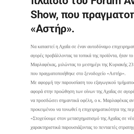
πλαίσιο του Fοrum Α
Show, που πραγματοπ
«Αστήρ».
Να καταστεί η Αχαΐα σε έναν αυτοδύναμο επιχειρηματι
αγορές προβάλλοντας τα τοπικά της προϊόντα,
ήταν το
Μαρλαφέκας, μιλώντας το μεσημέρι της Κυριακής 23
που πραγματοποιήθηκε στο ξενοδοχείο «Αστήρ».
Με αφορμή την παρουσίαση του εξαγωγικού τμήματος 
αφορά στην προώθηση των οίνων της Αχαΐας σε αγορέ
να προσδώσει σημαντικά οφέλη, ο κ. Μαρλαφέκας ανέ
προκειμένου να τονωθεί η επιχειρηματικότητα της περι
«Στοχεύουμε
στον μετασχηματισμό της Αχαΐας σε νέ
χαρακτηριστικά παρουσιάζοντας το πενταετές στρατηγ