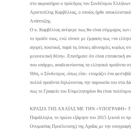
στο ακροατήριο ο πρόεδρος του Συνδέσμου Ελλήνω
Αριστοτέλης Καρβέλλας, ο οποίος ήρθε αποκλειστικά
A
νάπτυξης.
Ο κ. Καρβέλλας ανέφερε πως θα είναι σύμμαχος των
το προϊόν τους, ενώ τόνισε με έμφαση πως «τα ελληνι
αγορές ποιοτικά, παρά τις όποιες αδυναμίες κυρίως σ
μειονεκτική θέση». Επισήμανε ότι είναι επιτακτική α
που υπάρχει, αναδεικνύοντας τα ελληνικά προϊόντα στ
Ήδη, ο Σύνδεσμος -όπως είπε- ετοιμάζει ένα φεστιβά
πολλά προϊόντα δηλώνοντας την παρουσία του στα Δί
πως το Γραφείο του Επιμελητηρίου θα είναι πολύτιμο
ΚΡΑΣΙΑ ΤΗΣ ΑΧΑΪΑΣ ΜΕ ΤΗΝ «ΥΠΟΓΡΑΦΗ» 
Παράλληλα, το πρώτο εξάμηνο του 2015 ξεκινά το π
Ονομασίας Προέλευσης) της Αχαΐας με την υπογραφή τ