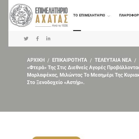
TO ΕΠΙΜΕΛΗΤΗΡΙΟ
ΠΛΗΡΟΦΟΡ
ΑΡΧΙΚΗ
ΕΠΙΚΑΙΡΟΤΗΤΑ
ΤΕΛΕΥΤΑΙΑ ΝΕΑ
«φτερά» Της Στις Διεθνείς Αγορές Προβάλλοντα
Μαρλαφέκας, Μιλώντας Το Μεσημέρι Της Κυριακ
Στο Ξενοδοχείο «Αστήρ».