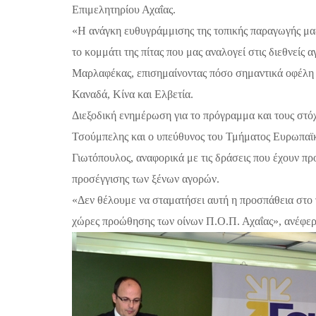
Επιμελητηρίου Αχαΐας.
«Η ανάγκη ευθυγράμμισης της τοπικής παραγωγής μας 
το κομμάτι της πίτας που μας αναλογεί στις διεθνείς
Μαρλαφέκας, επισημαίνοντας πόσο σημαντικά οφέλη 
Καναδά, Κίνα και Ελβετία.
Διεξοδική ενημέρωση για το πρόγραμμα και τους στό
Τσούμπελης και ο υπεύθυνος του Τμήματος Ευρωπαϊ
Γιωτόπουλος, αναφορικά με τις δράσεις που έχουν πρ
προσέγγισης των ξένων αγορών.
«Δεν θέλουμε να σταματήσει αυτή η προσπάθεια στο τέ
χώρες προώθησης των οίνων Π.Ο.Π. Αχαΐας», ανέφερ