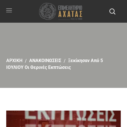
ΑΡΧΙΚΗ
ΑΝΑΚΟΙΝΩΣΕΙΣ
Ξεκίκησαν Από 5
ΙΟΥΛΙΟΥ Οι Θερινές Εκπτώσεις