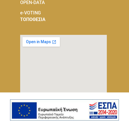
OPEN-DATA
e-VOTING
ΤΟΠΟΘΕΣΙΑ